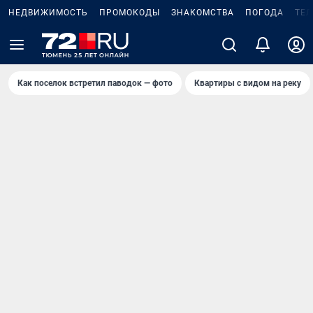
НЕДВИЖИМОСТЬ
ПРОМОКОДЫ
ЗНАКОМСТВА
ПОГОДА
ТЕ
Как поселок встретил паводок — фото
Квартиры с видом на реку