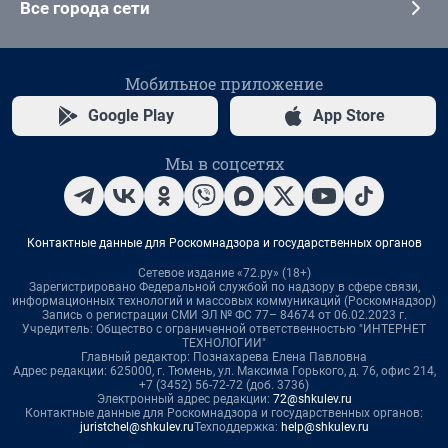
Все города сети
Мобильное приложение
Google Play
App Store
Мы в соцсетях
Контактные данные для Роскомнадзора и государственных органов
Сетевое издание «72.ру» (18+)
Зарегистрировано Федеральной службой по надзору в сфере связи,
информационных технологий и массовых коммуникаций (Роскомнадзор)
Запись о регистрации СМИ ЭЛ № ФС 77– 84674 от 06.02.2023 г.
Учредитель: Общество с ограниченной ответственностью "ИНТЕРНЕТ
ТЕХНОЛОГИИ"
Главный редактор: Познахарева Елена Павловна
Адрес редакции: 625000, г. Тюмень, ул. Максима Горького, д. 76, офис 214,
+7 (3452) 56-72-72 (доб. 3736)
Электронный адрес редакции:
72@shkulev.ru
Контактные данные для Роскомнадзора и государственных органов:
juristchel@shkulev.ru
Техподдержка:
help@shkulev.ru