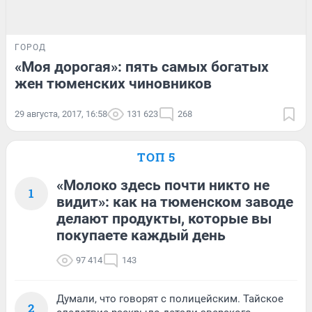
ГОРОД
«Моя дорогая»: пять самых богатых
жен тюменских чиновников
29 августа, 2017, 16:58
131 623
268
ТОП 5
«Молоко здесь почти никто не
1
видит»: как на тюменском заводе
делают продукты, которые вы
покупаете каждый день
97 414
143
Думали, что говорят с полицейским. Тайское
2