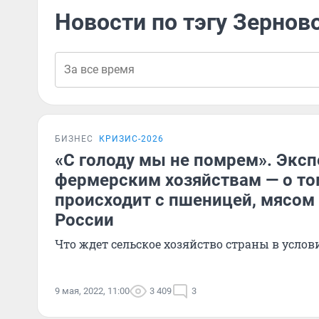
Новости по тэгу Зернов
БИЗНЕС
КРИЗИС-2026
«С голоду мы не помрем». Эксп
фермерским хозяйствам — о то
происходит с пшеницей, мясом 
России
Что ждет сельское хозяйство страны в усло
9 мая, 2022, 11:00
3 409
3