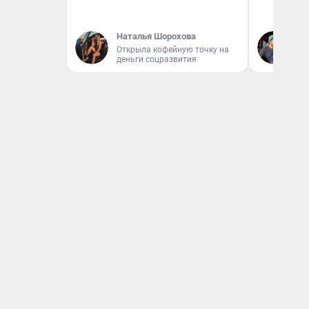
Наталья Шорохова
Ев
Открыла кофейную точку на
деньги соцразвития