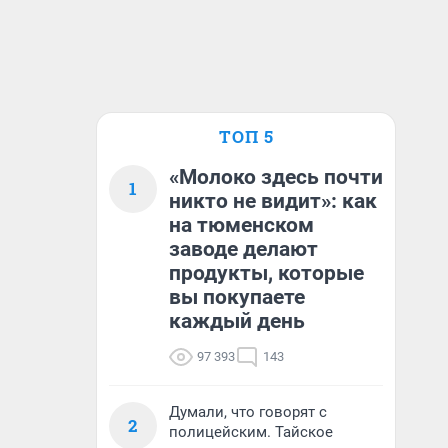
ТОП 5
«Молоко здесь почти
1
никто не видит»: как
на тюменском
заводе делают
продукты, которые
вы покупаете
каждый день
97 393
143
Думали, что говорят с
2
полицейским. Тайское