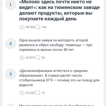
«Молоко здесь почти никто не
1
видит»: как на тюменском заводе
делают продукты, которые вы
покупаете каждый день
98 500
144
Одна вышла замуж за молодого, второй
2
развелся и обрел свободу: тюменцы — про
перемены в жизни после 40 лет
30 873
50
«Дисквалификация аттестата о среднем
3
образовании». В стране растет число
стобалльников ЕГЭ — почему это не повод для
радости
22 032
19