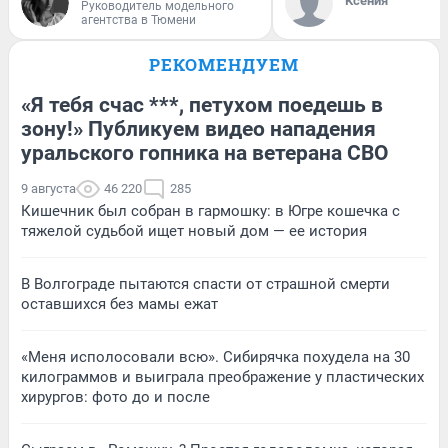
Ксения
Руководитель модельного
агентства в Тюмени
РЕКОМЕНДУЕМ
«Я тебя счас ***, петухом поедешь в
зону!» Публикуем видео нападения
уральского гопника на ветерана СВО
9 августа
46 220
285
Кишечник был собран в гармошку: в Югре кошечка с
тяжелой судьбой ищет новый дом — ее история
В Волгограде пытаются спасти от страшной смерти
оставшихся без мамы ежат
«Меня исполосовали всю». Сибирячка похудела на 30
килограммов и выиграла преображение у пластических
хирургов: фото до и после