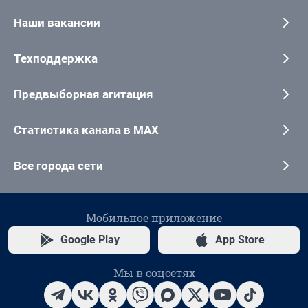
Наши вакансии
Техподдержка
Предвыборная агитация
Статистика канала в MAX
Все города сети
Мобильное приложение
Google Play
App Store
Мы в соцсетях