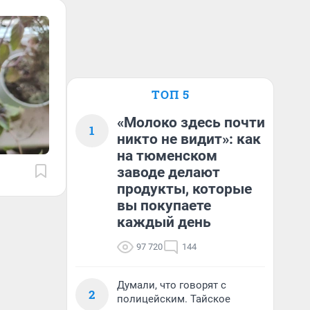
ТОП 5
«Молоко здесь почти
1
никто не видит»: как
на тюменском
заводе делают
продукты, которые
вы покупаете
каждый день
97 720
144
Думали, что говорят с
2
полицейским. Тайское