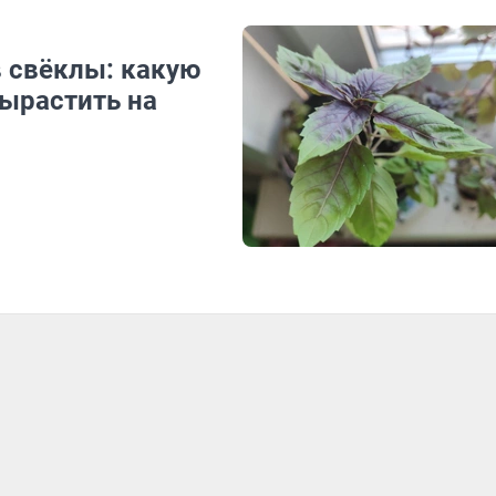
в свёклы: какую
вырастить на