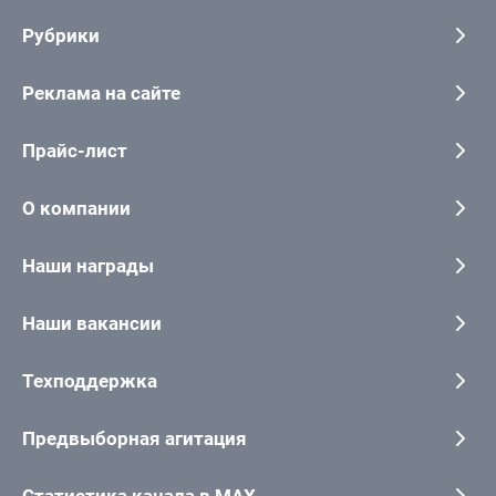
Рубрики
Реклама на сайте
Прайс-лист
О компании
Наши награды
Наши вакансии
Техподдержка
Предвыборная агитация
Статистика канала в MAX