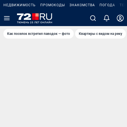
НЕДВИЖИМОСТЬ
ПРОМОКОДЫ
ЗНАКОМСТВА
ПОГОДА
ТЕ
Как поселок встретил паводок — фото
Квартиры с видом на реку