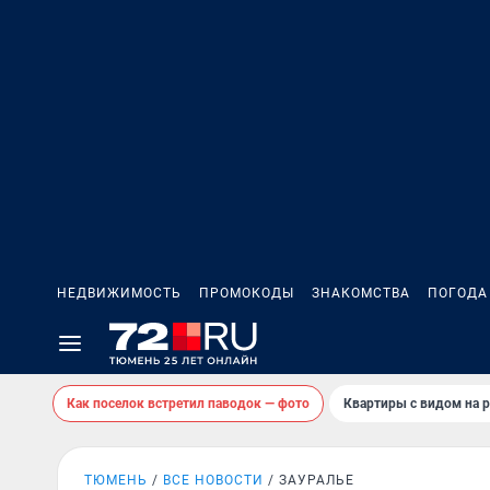
НЕДВИЖИМОСТЬ
ПРОМОКОДЫ
ЗНАКОМСТВА
ПОГОДА
Как поселок встретил паводок — фото
Квартиры с видом на р
ТЮМЕНЬ
ВСЕ НОВОСТИ
ЗАУРАЛЬЕ