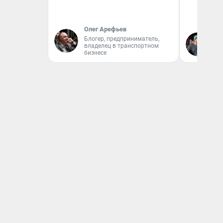
Олег Арефьев
Блогер, предприниматель,
Ев
владелец в транспортном
бизнесе