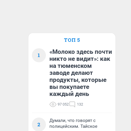
ТОП 5
«Молоко здесь почти
1
никто не видит»: как
на тюменском
заводе делают
продукты, которые
вы покупаете
каждый день
97 052
132
Думали, что говорят с
2
полицейским. Тайское