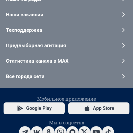
Наши вакансии
Техподдержка
Предвыборная агитация
Статистика канала в MAX
Все города сети
Мобильное приложение
Google Play
App Store
Мы в соцсетях