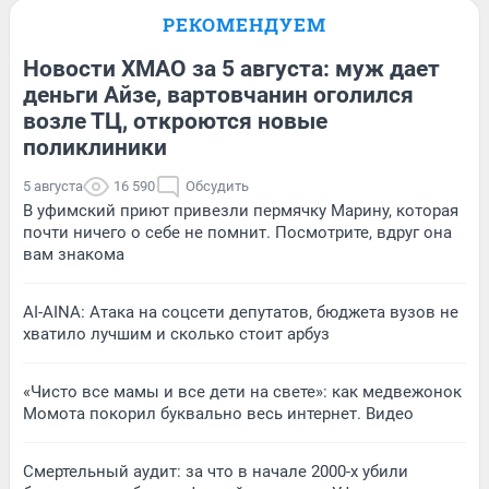
РЕКОМЕНДУЕМ
Новости ХМАО за 5 августа: муж дает
деньги Айзе, вартовчанин оголился
возле ТЦ, откроются новые
поликлиники
5 августа
16 590
Обсудить
В уфимский приют привезли пермячку Марину, которая
почти ничего о себе не помнит. Посмотрите, вдруг она
вам знакома
AI-AINA: Атака на соцсети депутатов, бюджета вузов не
хватило лучшим и сколько стоит арбуз
«Чисто все мамы и все дети на свете»: как медвежонок
Момота покорил буквально весь интернет. Видео
Смертельный аудит: за что в начале 2000-х убили