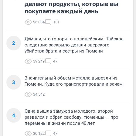
делают продукты, которые вы
покупаете каждый день
96 834
131
Думали, что говорят с полицейским. Тайское
2
следствие раскрыло детали зверского
убийства брата и сестры из Тюмени
39 249
47
Значительный объем металла вывезли из
3
Тюмени. Куда его транспортировали и зачем
34 542
Одна вышла замуж за молодого, второй
4
развелся и обрел свободу: тюменцы — про
перемены в жизни после 40 лет
30 122
47