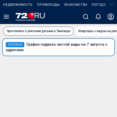
НЕДВИЖИМОСТЬ
ПРОМОКОДЫ
ЗНАКОМСТВА
ПОГОДА
ТЕ
Простились с убитыми детьми в Таиланде
Квартиры с видом на рек
График подвоза чистой воды на 7 августа с
СРОЧНО
адресами