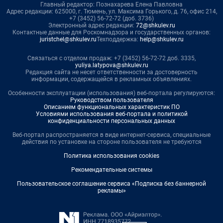
Главный редактор: Познахарева Елена Павловна
Адрес редакции: 625000, г. Тюмень, ул. Максима Горького, д. 76, офис 214,
+7 (3452) 56-72-72 (доб. 3736)
Электронный адрес редакции:
72@shkulev.ru
Контактные данные для Роскомнадзора и государственных органов:
juristchel@shkulev.ru
Техподдержка:
help@shkulev.ru
Связаться с отделом продаж: +7 (3452) 56-72-72 доб. 3335,
yuliya.latypova@shkulev.ru
Редакция сайта не несет ответственности за достоверность
информации, содержащейся в рекламных объявлениях.
Особенности эксплуатации (использования) веб-портала регулируются:
Руководством пользователя
Описанием функциональных характеристик ПО
Условиями использования веб-портала и политикой
конфиденциальности персональных данных
Веб-портал распространяется в виде интернет-сервиса, специальные
действия по установке на стороне пользователя не требуются
Политика использования cookies
Рекомендательные системы
Пользовательское соглашение сервиса «Подписка без баннерной
рекламы»