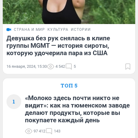
СТРАНА И МИР
КУЛЬТУРА
ИСТОРИИ
Девушка без рук снялась в клипе
группы MGMT — история сироты,
которую удочерила пара из США
16 января, 2024, 15:30
4 542
5
ТОП 5
«Молоко здесь почти никто не
1
видит»: как на тюменском заводе
делают продукты, которые вы
покупаете каждый день
97 412
143