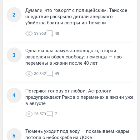
Думали, что говорят с полицейским. Тайское
2
следствие раскрыло детали зверского
убийства брата и сестры из Тюмени
39 963
48
Одна вышла замуж за молодого, второй
3
развелся и обрел свободу: тюменцы — про
перемены в жизни после 40 лет
30 342
49
Потеряют голову от любви. Астрологи
4
предупреждают Раков о переменах в жизни уже
в августе
26 573
7
Тюмень уходит под воду — показываем кадры
5
потопа с небоскреба на ДОКе