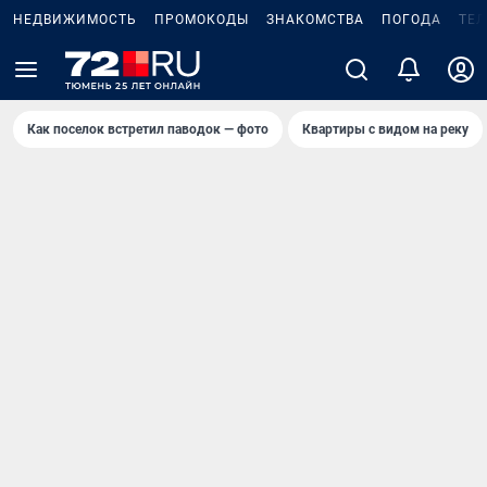
НЕДВИЖИМОСТЬ
ПРОМОКОДЫ
ЗНАКОМСТВА
ПОГОДА
ТЕ
Как поселок встретил паводок — фото
Квартиры с видом на реку