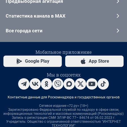
Предвыборная агитация
Статистика канала в MAX
Все города сети
Мобильное приложение
Google Play
App Store
Мы в соцсетях
Контактные данные для Роскомнадзора и государственных органов
Сетевое издание «72.ру» (18+)
Зарегистрировано Федеральной службой по надзору в сфере связи,
информационных технологий и массовых коммуникаций (Роскомнадзор)
Запись о регистрации СМИ ЭЛ № ФС 77– 84674 от 06.02.2023 г.
Учредитель: Общество с ограниченной ответственностью "ИНТЕРНЕТ
ТЕХНОЛОГИИ"