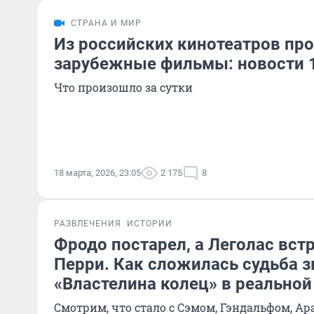
СТРАНА И МИР
Из российских кинотеатров про
зарубежные фильмы: новости 
Что произошло за сутки
18 марта, 2026, 23:05
2 175
8
РАЗВЛЕЧЕНИЯ
ИСТОРИИ
Фродо постарел, а Леголас встр
Перри. Как сложилась судьба з
«Властелина колец» в реально
Смотрим, что стало с Сэмом, Гэндальфом, Ар