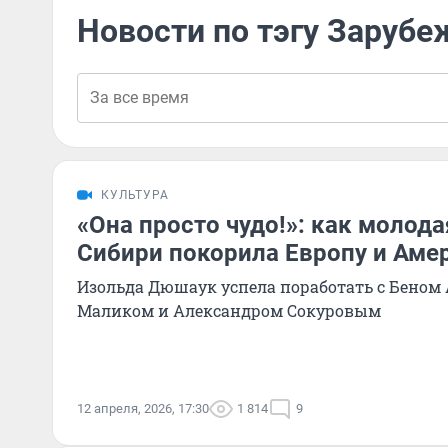
Новости по тэгу Зарубе
КУЛЬТУРА
«Она просто чудо!»: как молода
Сибири покорила Европу и Амер
Изольда Дюшаук успела поработать с Беном
Маликом и Александром Сокуровым
12 апреля, 2026, 17:30
1 814
9