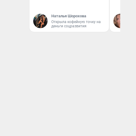
Наталья Шорохова
Ма
Открыла кофейную точку на
деньги соцразвития