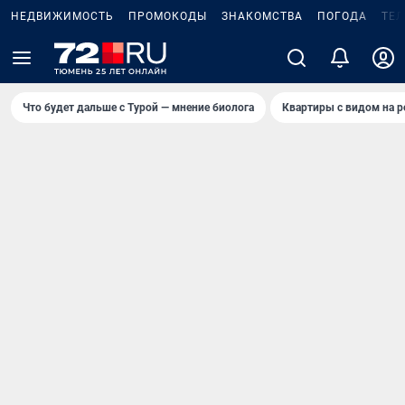
НЕДВИЖИМОСТЬ
ПРОМОКОДЫ
ЗНАКОМСТВА
ПОГОДА
ТЕ
Что будет дальше с Турой — мнение биолога
Квартиры с видом на р