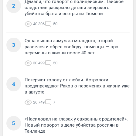
Думали, что говорят с полицейским. Тайское
2
следствие раскрыло детали зверского
убийства брата и сестры из Тюмени
40 306
50
Одна вышла замуж за молодого, второй
3
развелся и обрел свободу: тюменцы — про
перемены в жизни после 40 лет
30 499
50
Потеряют голову от любви. Астрологи
4
предупреждают Раков о переменах в жизни уже
в августе
26 749
7
«Насиловал на глазах у связанных родителей».
5
Новый поворот в деле убийства россиян в
Таиланде