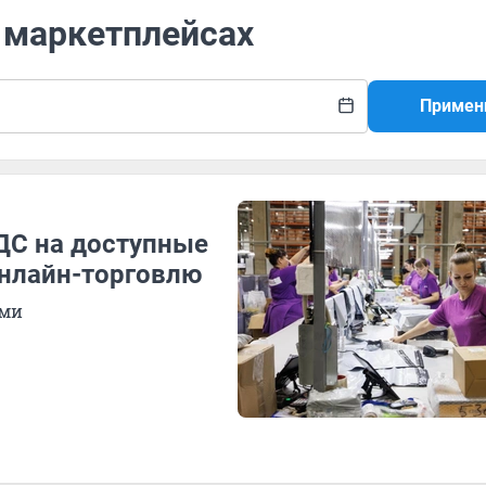
о маркетплейсах
Примен
ДС на доступные
онлайн-торговлю
ими