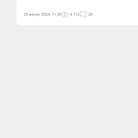
25 июня, 2024, 11:30
4 713
28