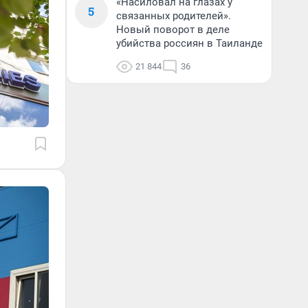
«Насиловал на глазах у
5
связанных родителей».
Новый поворот в деле
убийства россиян в Таиланде
21 844
36