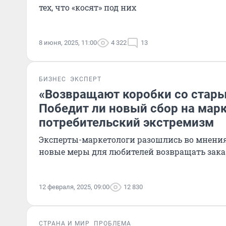
тех, что «косят» под них
8 июня, 2025, 11:00
4 322
13
БИЗНЕС
ЭКСПЕРТ
«Возвращают коробки со стар
Победит ли новый сбор на мар
потребительский экстремизм
Эксперты-маркетологи разошлись во мнения
новые меры для любителей возвращать зак
12 февраля, 2025, 09:00
12 830
СТРАНА И МИР
ПРОБЛЕМА