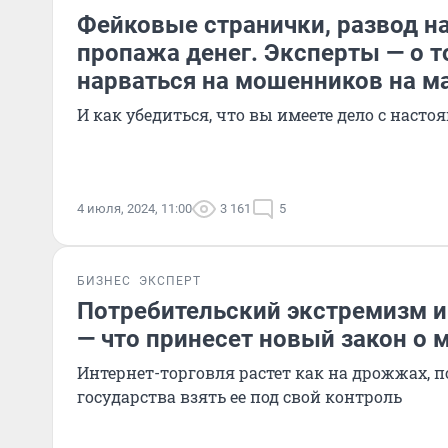
Фейковые странички, развод на
пропажа денег. Эксперты — о т
нарваться на мошенников на м
И как убедиться, что вы имеете дело с наст
4 июля, 2024, 11:00
3 161
5
БИЗНЕС
ЭКСПЕРТ
Потребительский экстремизм и
— что принесет новый закон о 
Интернет-торговля растет как на дрожжах, п
государства взять ее под свой контроль