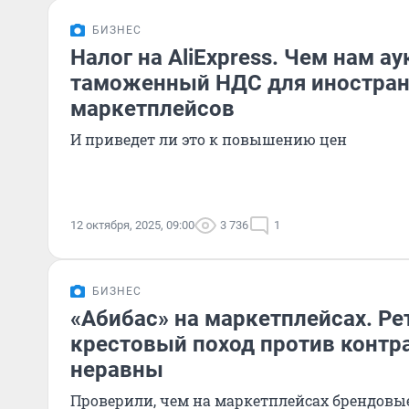
БИЗНЕС
Налог на AliExpress. Чем нам ау
таможенный НДС для иностра
маркетплейсов
И приведет ли это к повышению цен
12 октября, 2025, 09:00
3 736
1
БИЗНЕС
«Абибас» на маркетплейсах. Р
крестовый поход против контр
неравны
Проверили, чем на маркетплейсах брендовы