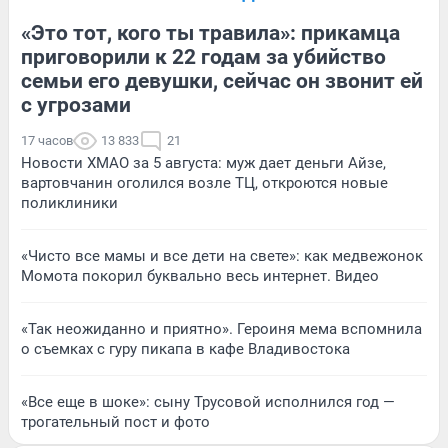
«Это тот, кого ты травила»: прикамца
приговорили к 22 годам за убийство
семьи его девушки, сейчас он звонит ей
с угрозами
17 часов
13 833
21
Новости ХМАО за 5 августа: муж дает деньги Айзе,
вартовчанин оголился возле ТЦ, откроются новые
поликлиники
«Чисто все мамы и все дети на свете»: как медвежонок
Момота покорил буквально весь интернет. Видео
«Так неожиданно и приятно». Героиня мема вспомнила
о съемках с гуру пикапа в кафе Владивостока
«Все еще в шоке»: сыну Трусовой исполнился год —
трогательный пост и фото