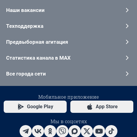
Наши вакансии
Техподдержка
Предвыборная агитация
Статистика канала в MAX
Все города сети
Мобильное приложение
Google Play
App Store
Мы в соцсетях