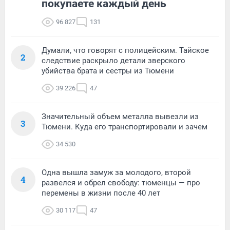
покупаете каждый день
96 827
131
Думали, что говорят с полицейским. Тайское
2
следствие раскрыло детали зверского
убийства брата и сестры из Тюмени
39 226
47
Значительный объем металла вывезли из
3
Тюмени. Куда его транспортировали и зачем
34 530
Одна вышла замуж за молодого, второй
4
развелся и обрел свободу: тюменцы — про
перемены в жизни после 40 лет
30 117
47