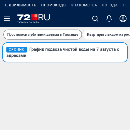
НЕДВИЖИМОСТЬ
ПРОМОКОДЫ
ЗНАКОМСТВА
ПОГОДА
ТЕ
Простились с убитыми детьми в Таиланде
Квартиры с видом на рек
График подвоза чистой воды на 7 августа с
СРОЧНО
адресами