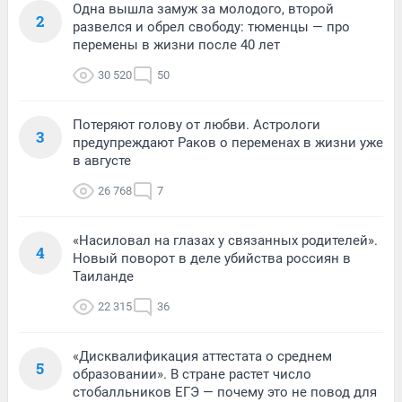
Одна вышла замуж за молодого, второй
2
развелся и обрел свободу: тюменцы — про
перемены в жизни после 40 лет
30 520
50
Потеряют голову от любви. Астрологи
3
предупреждают Раков о переменах в жизни уже
в августе
26 768
7
«Насиловал на глазах у связанных родителей».
4
Новый поворот в деле убийства россиян в
Таиланде
22 315
36
«Дисквалификация аттестата о среднем
5
образовании». В стране растет число
стобалльников ЕГЭ — почему это не повод для