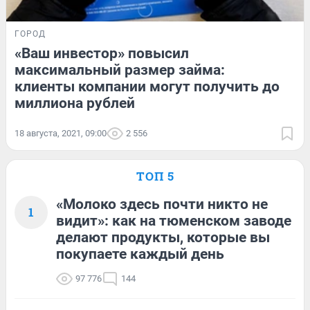
ГОРОД
«Ваш инвестор» повысил
максимальный размер займа:
клиенты компании могут получить до
миллиона рублей
18 августа, 2021, 09:00
2 556
ТОП 5
«Молоко здесь почти никто не
1
видит»: как на тюменском заводе
делают продукты, которые вы
покупаете каждый день
97 776
144