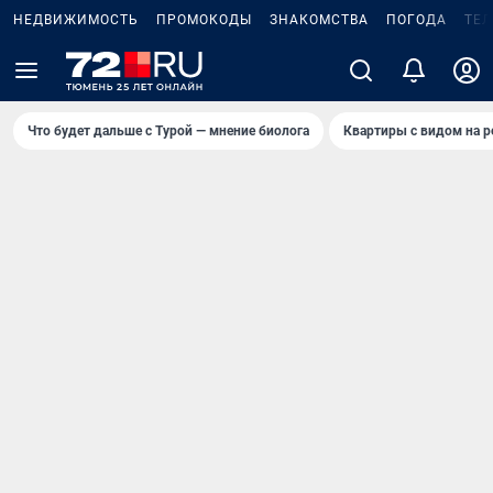
НЕДВИЖИМОСТЬ
ПРОМОКОДЫ
ЗНАКОМСТВА
ПОГОДА
ТЕ
Что будет дальше с Турой — мнение биолога
Квартиры с видом на р