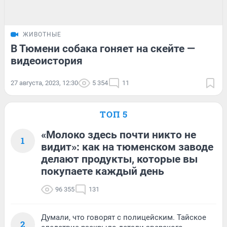
ЖИВОТНЫЕ
В Тюмени собака гоняет на скейте —
видеоистория
27 августа, 2023, 12:30
5 354
11
ТОП 5
«Молоко здесь почти никто не
1
видит»: как на тюменском заводе
делают продукты, которые вы
покупаете каждый день
96 355
131
Думали, что говорят с полицейским. Тайское
2