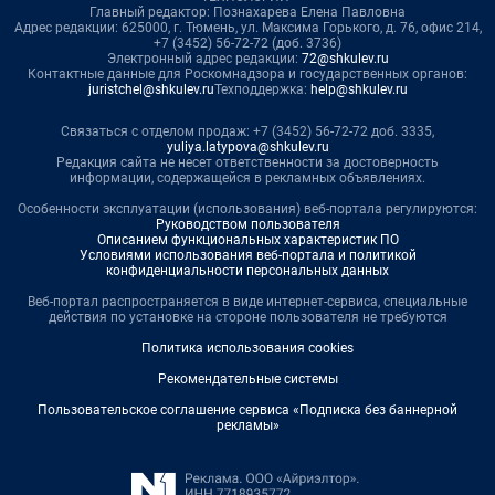
Главный редактор: Познахарева Елена Павловна
Адрес редакции: 625000, г. Тюмень, ул. Максима Горького, д. 76, офис 214,
+7 (3452) 56-72-72 (доб. 3736)
Электронный адрес редакции:
72@shkulev.ru
Контактные данные для Роскомнадзора и государственных органов:
juristchel@shkulev.ru
Техподдержка:
help@shkulev.ru
Связаться с отделом продаж: +7 (3452) 56-72-72 доб. 3335,
yuliya.latypova@shkulev.ru
Редакция сайта не несет ответственности за достоверность
информации, содержащейся в рекламных объявлениях.
Особенности эксплуатации (использования) веб-портала регулируются:
Руководством пользователя
Описанием функциональных характеристик ПО
Условиями использования веб-портала и политикой
конфиденциальности персональных данных
Веб-портал распространяется в виде интернет-сервиса, специальные
действия по установке на стороне пользователя не требуются
Политика использования cookies
Рекомендательные системы
Пользовательское соглашение сервиса «Подписка без баннерной
рекламы»