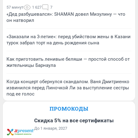
57 минут
1 627
7
«Дед разбушевался»: SHAMAN довел Мизулину — что
он натворил
«Заказали на 3-летие»: перед убийством жены в Казани
турок забрал торт на день рождения сына
Как приготовить ленивые беляши — простой способ от
жительницы Барнаула
Когда концерт обернулся скандалом. Ваня Дмитриенко
извинился перед Линочкой Ли за выступление сестры
под ее голос
ПРОМОКОДЫ
Скидка 5% на все сертификаты
До 1 января, 2027