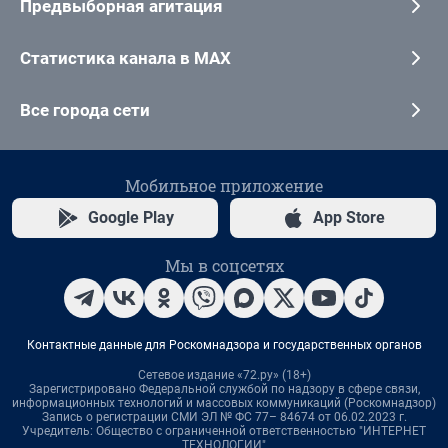
Предвыборная агитация
Статистика канала в MAX
Все города сети
Мобильное приложение
Google Play
App Store
Мы в соцсетях
Контактные данные для Роскомнадзора и государственных органов
Сетевое издание «72.ру» (18+)
Зарегистрировано Федеральной службой по надзору в сфере связи,
информационных технологий и массовых коммуникаций (Роскомнадзор)
Запись о регистрации СМИ ЭЛ № ФС 77– 84674 от 06.02.2023 г.
Учредитель: Общество с ограниченной ответственностью "ИНТЕРНЕТ
ТЕХНОЛОГИИ"