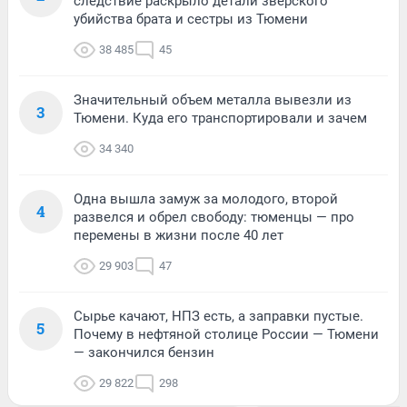
следствие раскрыло детали зверского
убийства брата и сестры из Тюмени
38 485
45
Значительный объем металла вывезли из
3
Тюмени. Куда его транспортировали и зачем
34 340
Одна вышла замуж за молодого, второй
4
развелся и обрел свободу: тюменцы — про
перемены в жизни после 40 лет
29 903
47
Сырье качают, НПЗ есть, а заправки пустые.
5
Почему в нефтяной столице России — Тюмени
— закончился бензин
29 822
298