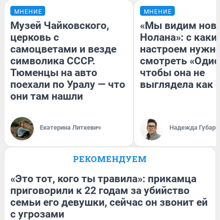
МНЕНИЕ
МНЕНИЕ
Музей Чайковского,
«Мы видим нов
церковь с
Нолана»: с каки
самоцветами и везде
настроем нужн
символика СССР.
смотреть «Одис
Тюменцы на авто
чтобы она не
поехали по Уралу — что
выглядела как 
они там нашли
Екатерина Литкевич
Надежда Губарь
РЕКОМЕНДУЕМ
«Это тот, кого ты травила»: прикамца
приговорили к 22 годам за убийство
семьи его девушки, сейчас он звонит ей
с угрозами