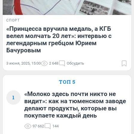
СПОРТ
«Принцесса вручила медаль, а КГБ
велел молчать 20 лет»: интервью с
легендарным гребцом Юрием
Бачуровым
3 июня, 2025, 15:00
2 648
Обсудить
ТОП 5
«Молоко здесь почти никто не
1
видит»: как на тюменском заводе
делают продукты, которые вы
покупаете каждый день
97 662
144