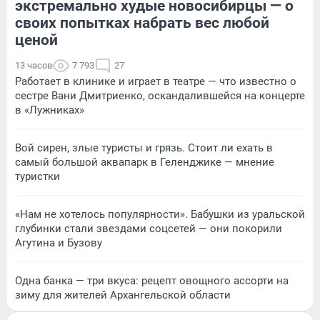
экстремально худые новосибирцы — о
своих попытках набрать вес любой
ценой
13 часов
7 793
27
Работает в клинике и играет в театре — что известно о
сестре Вани Дмитриенко, оскандалившейся на концерте
в «Лужниках»
Вой сирен, злые туристы и грязь. Стоит ли ехать в
самый большой аквапарк в Геленджике — мнение
туристки
«Нам не хотелось популярности». Бабушки из уральской
глубинки стали звездами соцсетей — они покорили
Агутина и Бузову
Одна банка — три вкуса: рецепт овощного ассорти на
зиму для жителей Архангельской области