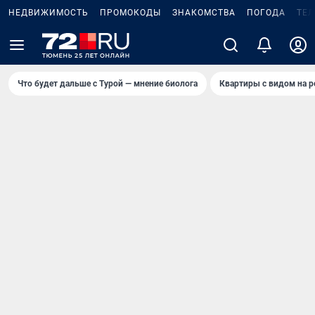
НЕДВИЖИМОСТЬ
ПРОМОКОДЫ
ЗНАКОМСТВА
ПОГОДА
ТЕ
Что будет дальше с Турой — мнение биолога
Квартиры с видом на р