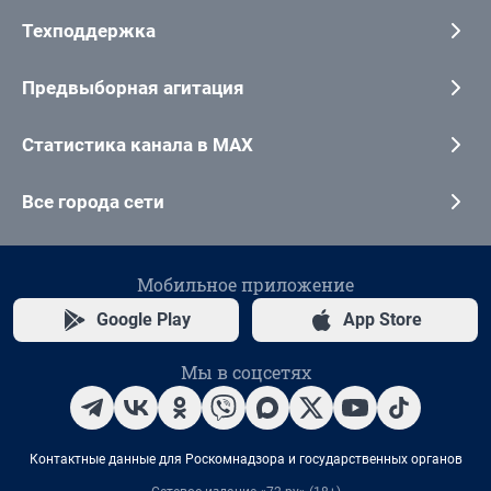
Техподдержка
Предвыборная агитация
Статистика канала в MAX
Все города сети
Мобильное приложение
Google Play
App Store
Мы в соцсетях
Контактные данные для Роскомнадзора и государственных органов