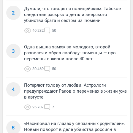
Думали, что говорят с полицейским. Тайское
2
следствие раскрыло детали зверского
убийства брата и сестры из Тюмени
40 232
50
Одна вышла замуж за молодого, второй
3
развелся и обрел свободу: тюменцы — про
перемены в жизни после 40 лет
30 469
50
Потеряют голову от любви. Астрологи
4
предупреждают Раков о переменах в жизни уже
в августе
26 707
7
«Насиловал на глазах у связанных родителей».
5
Новый поворот в деле убийства россиян в