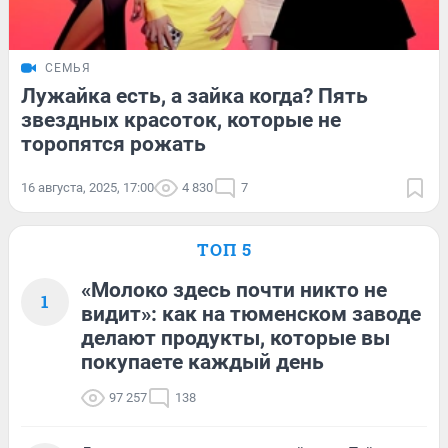
СЕМЬЯ
Лужайка есть, а зайка когда? Пять
звездных красоток, которые не
торопятся рожать
16 августа, 2025, 17:00
4 830
7
ТОП 5
«Молоко здесь почти никто не
1
видит»: как на тюменском заводе
делают продукты, которые вы
покупаете каждый день
97 257
138