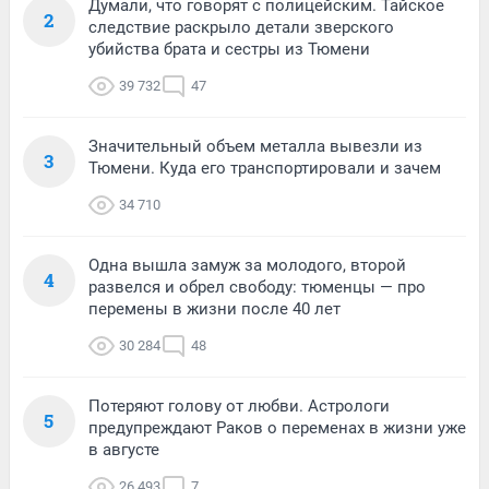
Думали, что говорят с полицейским. Тайское
2
следствие раскрыло детали зверского
убийства брата и сестры из Тюмени
39 732
47
Значительный объем металла вывезли из
3
Тюмени. Куда его транспортировали и зачем
34 710
Одна вышла замуж за молодого, второй
4
развелся и обрел свободу: тюменцы — про
перемены в жизни после 40 лет
30 284
48
Потеряют голову от любви. Астрологи
5
предупреждают Раков о переменах в жизни уже
в августе
26 493
7