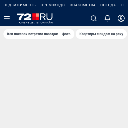
НЕДВИЖИМОСТЬ
ПРОМОКОДЫ
ЗНАКОМСТВА
ПОГОДА
ТЕ
Как поселок встретил паводок — фото
Квартиры с видом на реку