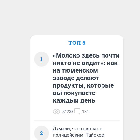
ТОП 5
«Молоко здесь почти
1
никто не видит»: как
на тюменском
заводе делают
продукты, которые
вы покупаете
каждый день
97 233
134
Думали, что говорят с
2
полицейским. Тайское