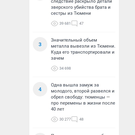
следствие раскрыло детали
зверского убийства брата и
сестры из Тюмени
39 681
47
Значительный объем
3
металла вывезли из Тюмени.
Куда его транспортировали и
зачем
34 698
Одна вышла замуж за
4
молодого, второй развелся и
обрел свободу: тюменцы —
про перемены в жизни после
40 лет
30 277
48