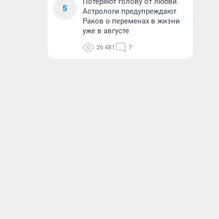
Потеряют голову от любви.
5
Астрологи предупреждают
Раков о переменах в жизни
уже в августе
26 481
7