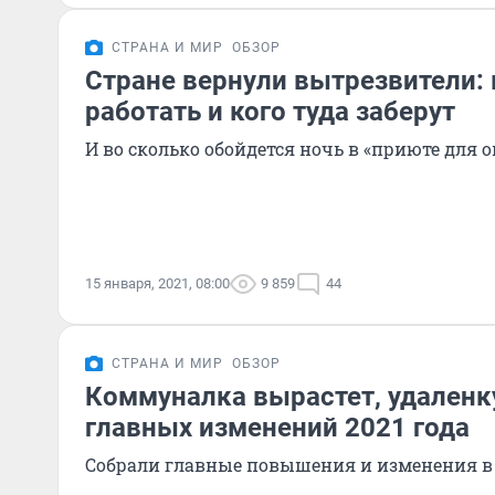
СТРАНА И МИР
ОБЗОР
Стране вернули вытрезвители: 
работать и кого туда заберут
И во сколько обойдется ночь в «приюте для
15 января, 2021, 08:00
9 859
44
СТРАНА И МИР
ОБЗОР
Коммуналка вырастет, удаленку
главных изменений 2021 года
Собрали главные повышения и изменения в 