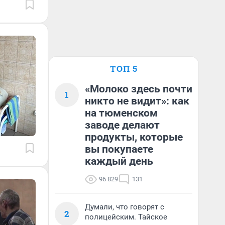
ТОП 5
«Молоко здесь почти
1
никто не видит»: как
на тюменском
заводе делают
продукты, которые
вы покупаете
каждый день
96 829
131
Думали, что говорят с
2
полицейским. Тайское