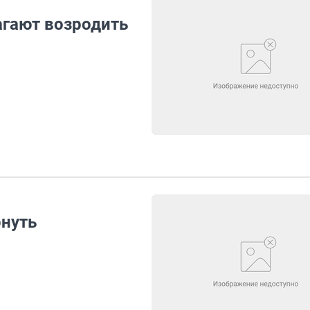
гают возродить
нуть