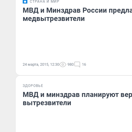
СТРАНА И МИР
МВД и Минздрав России предла
медвытрезвители
24 марта, 2015, 12:30
980
16
ЗДОРОВЬЕ
МВД и минздрав планируют вер
вытрезвители