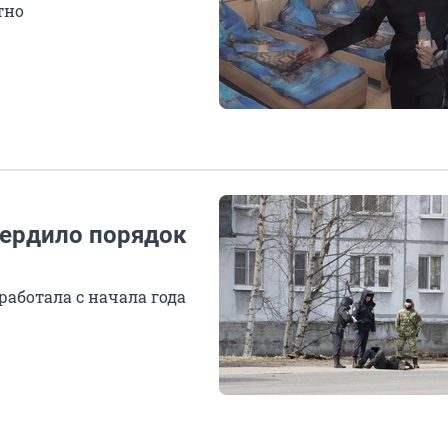
тно
вердило порядок
работала с начала года