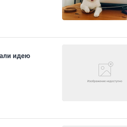
али идею