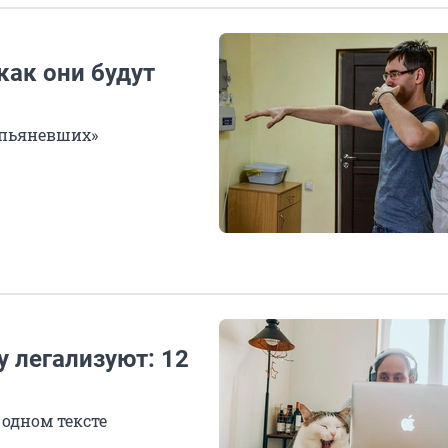
как они будут
 опьяневших»
 легализуют: 12
одном тексте