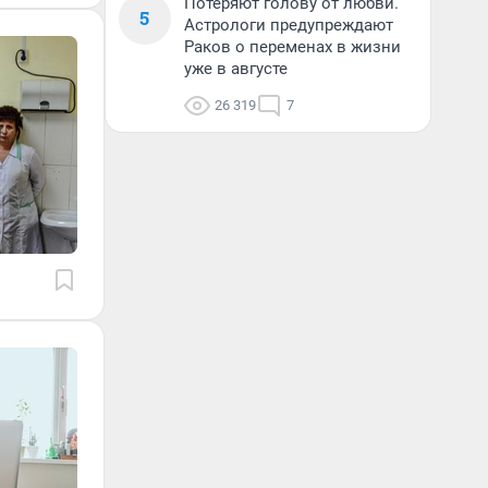
Потеряют голову от любви.
5
Астрологи предупреждают
Раков о переменах в жизни
уже в августе
26 319
7