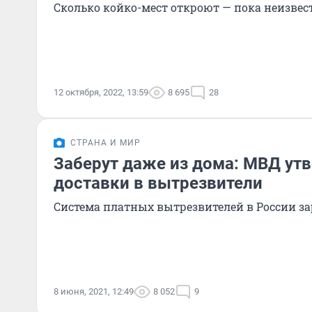
Сколько койко-мест откроют — пока неизвес
12 октября, 2022, 13:59
8 695
28
СТРАНА И МИР
Заберут даже из дома: МВД ут
доставки в вытрезвители
Система платных вытрезвителей в России за
8 июня, 2021, 12:49
8 052
9