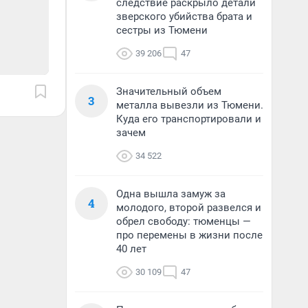
следствие раскрыло детали
зверского убийства брата и
сестры из Тюмени
39 206
47
Значительный объем
3
металла вывезли из Тюмени.
Куда его транспортировали и
зачем
34 522
Одна вышла замуж за
4
молодого, второй развелся и
обрел свободу: тюменцы —
про перемены в жизни после
40 лет
30 109
47