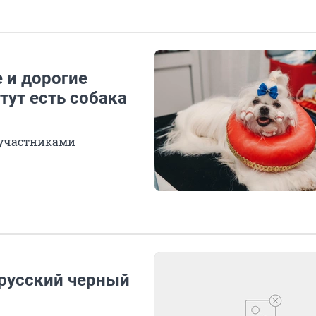
 и дорогие
тут есть собака
участниками
 русский черный