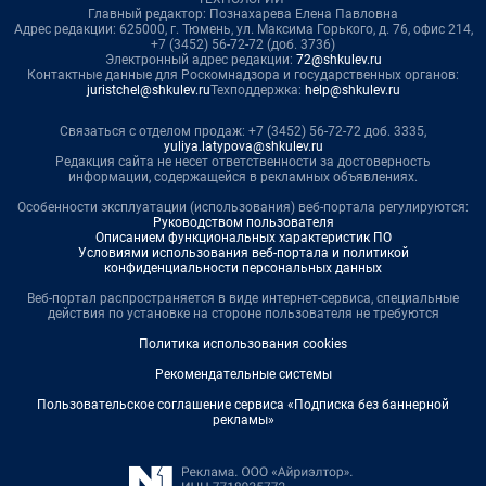
Главный редактор: Познахарева Елена Павловна
Адрес редакции: 625000, г. Тюмень, ул. Максима Горького, д. 76, офис 214,
+7 (3452) 56-72-72 (доб. 3736)
Электронный адрес редакции:
72@shkulev.ru
Контактные данные для Роскомнадзора и государственных органов:
juristchel@shkulev.ru
Техподдержка:
help@shkulev.ru
Связаться с отделом продаж: +7 (3452) 56-72-72 доб. 3335,
yuliya.latypova@shkulev.ru
Редакция сайта не несет ответственности за достоверность
информации, содержащейся в рекламных объявлениях.
Особенности эксплуатации (использования) веб-портала регулируются:
Руководством пользователя
Описанием функциональных характеристик ПО
Условиями использования веб-портала и политикой
конфиденциальности персональных данных
Веб-портал распространяется в виде интернет-сервиса, специальные
действия по установке на стороне пользователя не требуются
Политика использования cookies
Рекомендательные системы
Пользовательское соглашение сервиса «Подписка без баннерной
рекламы»