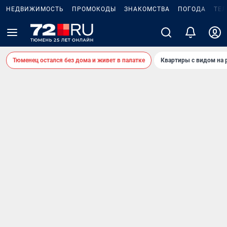
НЕДВИЖИМОСТЬ
ПРОМОКОДЫ
ЗНАКОМСТВА
ПОГОДА
ТЕ
Тюменец остался без дома и живет в палатке
Квартиры с видом на 