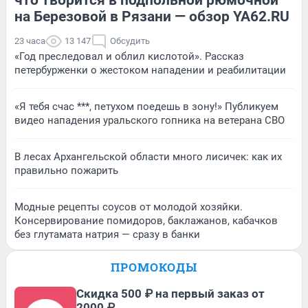
на Березовой в Рязани — обзор YA62.RU
23 часа
13 147
Обсудить
«Год преследовал и облил кислотой». Рассказ
петербурженки о жестоком нападении и реабилитации
«Я тебя счас ***, петухом поедешь в зону!» Публикуем
видео нападения уральского гопника на ветерана СВО
В лесах Архангельской области много лисичек: как их
правильно пожарить
Модные рецепты соусов от молодой хозяйки.
Консервирование помидоров, баклажанов, кабачков
без глутамата натрия — сразу в банки
ПРОМОКОДЫ
Скидка 500 ₽ на первый заказ от
2000 ₽