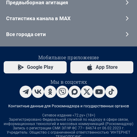
Предвыборная агитация
Статистика канала в MAX
Все города сети
Мобильное приложение
Google Play
App Store
Мы в соцсетях
Контактные данные для Роскомнадзора и государственных органов
Сетевое издание «72.ру» (18+)
Зарегистрировано Федеральной службой по надзору в сфере связи,
информационных технологий и массовых коммуникаций (Роскомнадзор)
Запись о регистрации СМИ ЭЛ № ФС 77– 84674 от 06.02.2023 г.
Учредитель: Общество с ограниченной ответственностью "ИНТЕРНЕТ
ТЕХНОЛОГИИ"