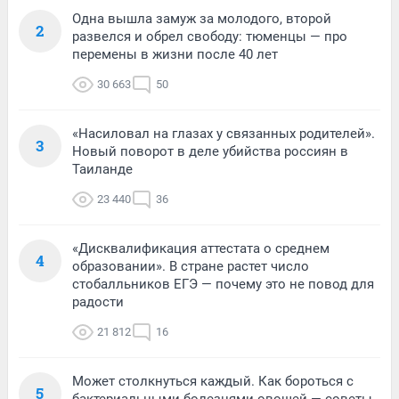
Одна вышла замуж за молодого, второй
2
развелся и обрел свободу: тюменцы — про
перемены в жизни после 40 лет
30 663
50
«Насиловал на глазах у связанных родителей».
3
Новый поворот в деле убийства россиян в
Таиланде
23 440
36
«Дисквалификация аттестата о среднем
4
образовании». В стране растет число
стобалльников ЕГЭ — почему это не повод для
радости
21 812
16
Может столкнуться каждый. Как бороться с
5
бактериальными болезнями овощей — советы