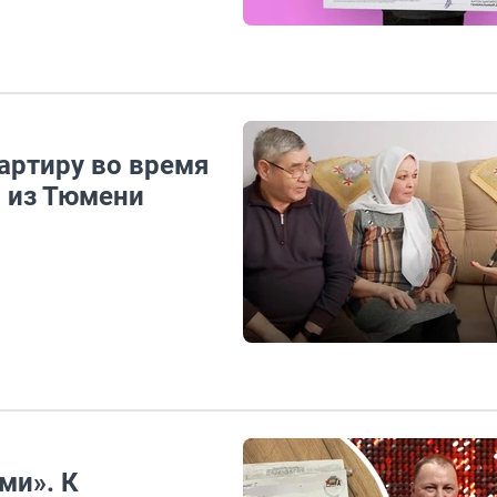
вартиру во время
 из Тюмени
ми». К