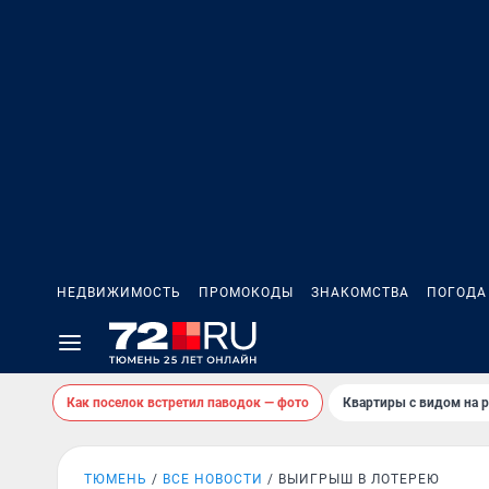
НЕДВИЖИМОСТЬ
ПРОМОКОДЫ
ЗНАКОМСТВА
ПОГОДА
Как поселок встретил паводок — фото
Квартиры с видом на р
ТЮМЕНЬ
ВСЕ НОВОСТИ
ВЫИГРЫШ В ЛОТЕРЕЮ