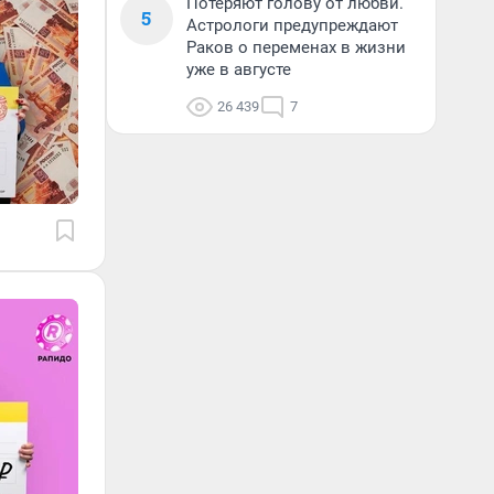
Потеряют голову от любви.
5
Астрологи предупреждают
Раков о переменах в жизни
уже в августе
26 439
7