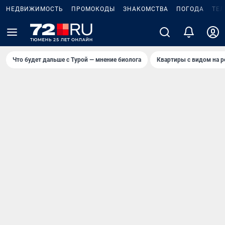
НЕДВИЖИМОСТЬ
ПРОМОКОДЫ
ЗНАКОМСТВА
ПОГОДА
ТЕ
Что будет дальше с Турой — мнение биолога
Квартиры с видом на р