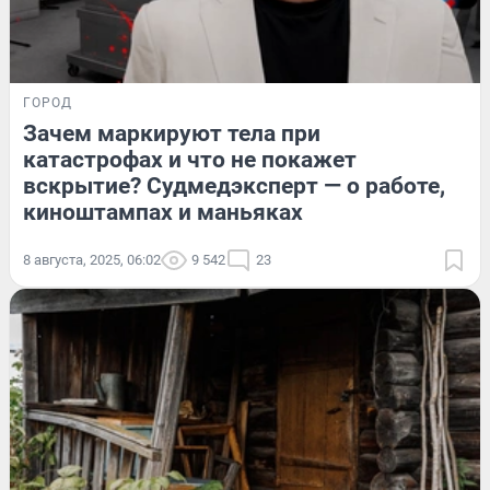
ГОРОД
Зачем маркируют тела при
катастрофах и что не покажет
вскрытие? Судмедэксперт — о работе,
киноштампах и маньяках
8 августа, 2025, 06:02
9 542
23