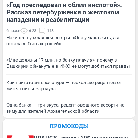
«Год преследовал и облил кислотой».
Рассказ петербурженки о жестоком
нападении и реабилитации
6 часов
6 234
113
Накипело у младшей сестры: «Она уехала жить, а я
осталась быть хорошей»
«Мне должны 17 млн, но банку плачу я»: почему в
Башкирии обманутые в ИЖС не могут добиться правды
Как приготовить хачапури — несколько рецептов от
жительницы Барнаула
Одна банка — три вкуса: рецепт овощного ассорти на
зиму для жителей Архангельской области
ПРОМОКОДЫ
ROSTIC'S - скидка 20% по промокоду