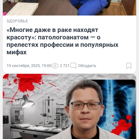
ЗДОРОВЬЕ
«Многие даже в раке находят
красоту»: патологоанатом — о
прелестях профессии и популярных
мифах
19 сентября, 2025, 19:00
2 721
Обсудить