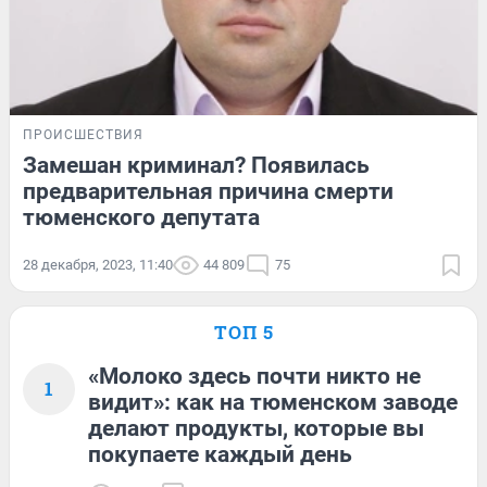
ПРОИСШЕСТВИЯ
Замешан криминал? Появилась
предварительная причина смерти
тюменского депутата
28 декабря, 2023, 11:40
44 809
75
ТОП 5
«Молоко здесь почти никто не
1
видит»: как на тюменском заводе
делают продукты, которые вы
покупаете каждый день