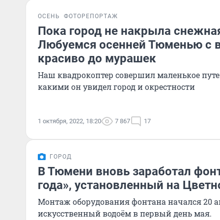
ОСЕНЬ
ФОТОРЕПОРТАЖ
Пока город не накрыла снежная
Любуемся осенней Тюменью с 
красиво до мурашек
Наш квадрокоптер совершил маленькое путе
какими он увидел город и окрестности
1 октября, 2022, 18:20
7 867
17
ГОРОД
В Тюмени вновь заработал фон
года», установленный на Цветн
Монтаж оборудования фонтана начался 20 а
искусственный водоём в первый день мая.