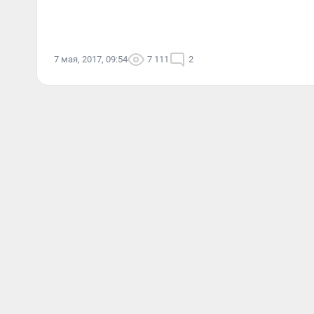
7 мая, 2017, 09:54
7 111
2