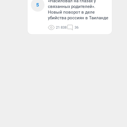
«Насиловал на глазах у
5
связанных родителей».
Новый поворот в деле
убийства россиян в Таиланде
21 838
36