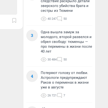
следствие раскрыло детали
зверского убийства брата и
сестры из Тюмени
40 247
50
Одна вышла замуж за
3
молодого, второй развелся и
обрел свободу: тюменцы —
про перемены в жизни после
40 лет
30 484
50
Потеряют голову от любви.
4
Астрологи предупреждают
Раков о переменах в жизни
уже в августе
26 721
7