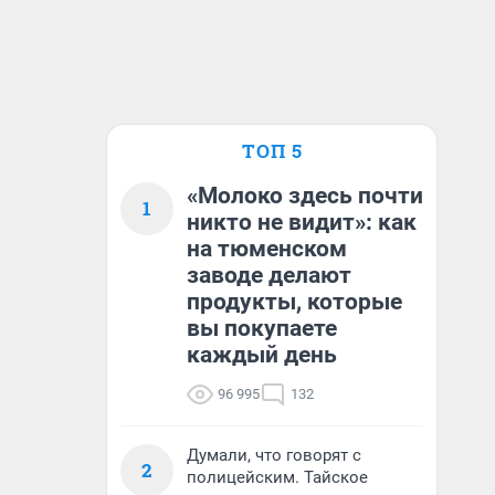
ТОП 5
«Молоко здесь почти
1
никто не видит»: как
на тюменском
заводе делают
продукты, которые
вы покупаете
каждый день
96 995
132
Думали, что говорят с
2
полицейским. Тайское