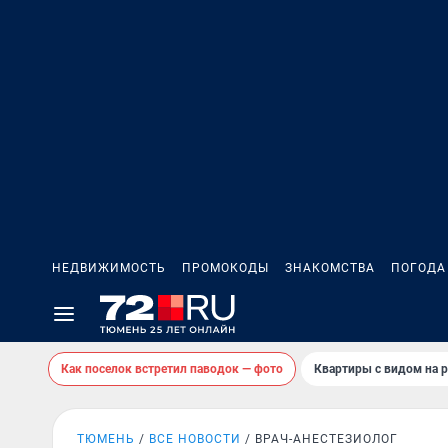
НЕДВИЖИМОСТЬ
ПРОМОКОДЫ
ЗНАКОМСТВА
ПОГОДА
Как поселок встретил паводок — фото
Квартиры с видом на р
ТЮМЕНЬ
ВСЕ НОВОСТИ
ВРАЧ-АНЕСТЕЗИОЛОГ