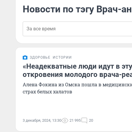
Новости по тэгу Врач-а
ЗДОРОВЬЕ
ИСТОРИИ
«Неадекватные люди идут в эту
откровения молодого врача-ре
Алена Фокина из Омска пошла в медицински
страх белых халатов
3 декабря, 2024, 13:30
21 995
20