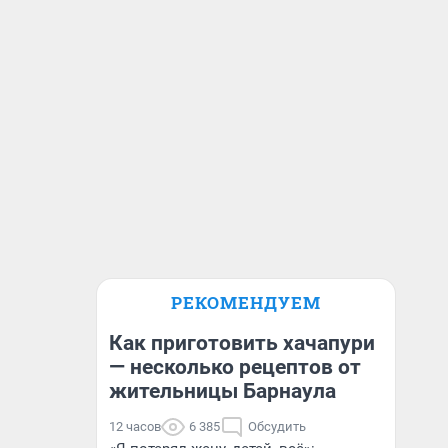
РЕКОМЕНДУЕМ
Как приготовить хачапури
— несколько рецептов от
жительницы Барнаула
12 часов
6 385
Обсудить