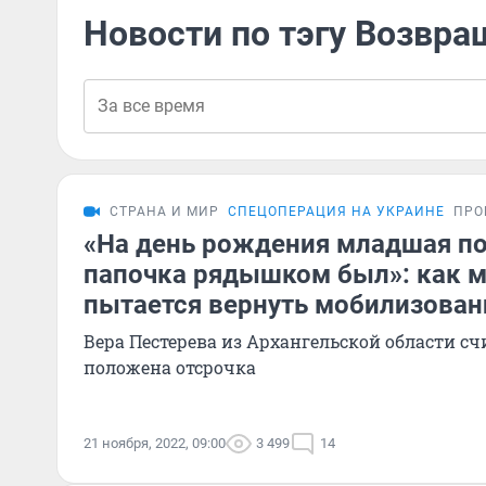
Новости по тэгу Возвр
СТРАНА И МИР
СПЕЦОПЕРАЦИЯ НА УКРАИНЕ
ПРО
«На день рождения младшая по
папочка рядышком был»: как м
пытается вернуть мобилизован
Вера Пестерева из Архангельской области счи
положена отсрочка
21 ноября, 2022, 09:00
3 499
14