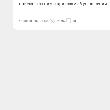
приехала за ним с приказом об увольнении
4 ноября, 2022, 11:00
14 667
38