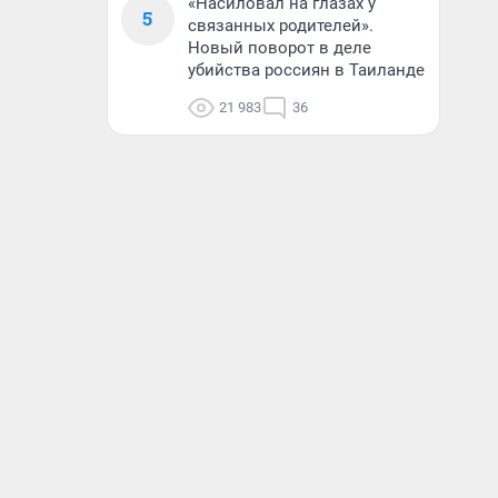
«Насиловал на глазах у
5
связанных родителей».
Новый поворот в деле
убийства россиян в Таиланде
21 983
36