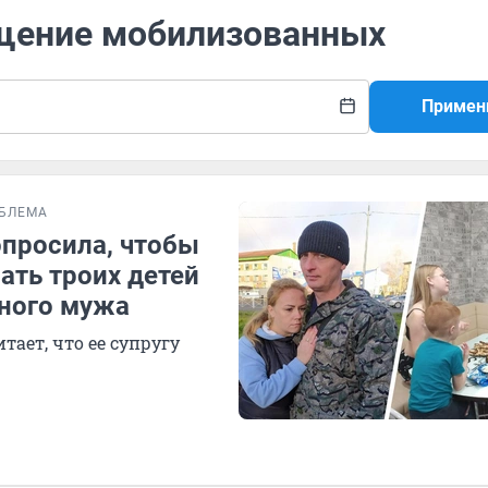
ащение мобилизованных
Примен
БЛЕМА
просила, чтобы
ать троих детей
ного мужа
тает, что ее супругу