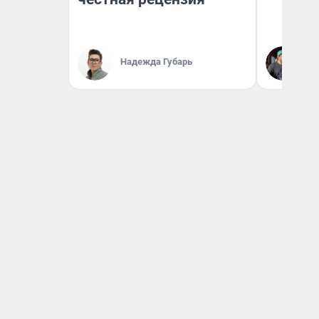
Надежда Губарь
Ев