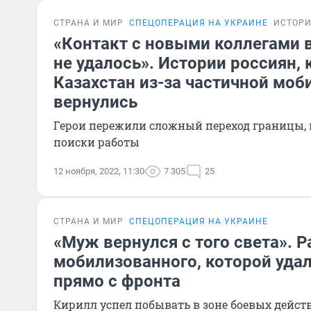
СТРАНА И МИР
СПЕЦОПЕРАЦИЯ НА УКРАИНЕ
ИСТОР
«Контакт с новыми коллегами в
не удалось». Истории россиян, 
Казахстан из-за частичной моб
вернулись
Герои пережили сложный переход границы,
поиски работы
12 ноября, 2022, 11:30
7 305
25
СТРАНА И МИР
СПЕЦОПЕРАЦИЯ НА УКРАИНЕ
«Муж вернулся с того света». 
мобилизованного, которой удал
прямо с фронта
Кирилл успел побывать в зоне боевых дейст