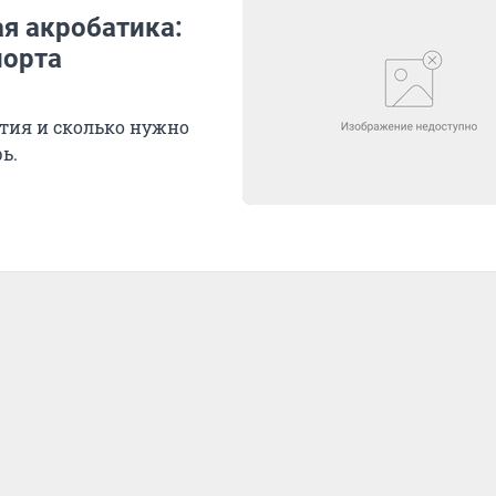
я акробатика:
порта
ятия и сколько нужно
ь.