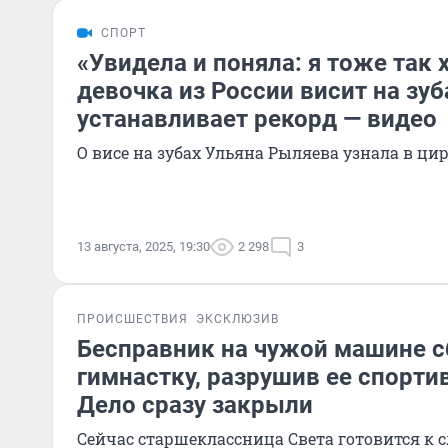
СПОРТ
«Увидела и поняла: я тоже так х
девочка из России висит на зуб
устанавливает рекорд — видео
О висе на зубах Ульяна Рыляева узнала в ци
13 августа, 2025, 19:30
2 298
3
ПРОИСШЕСТВИЯ
ЭКСКЛЮЗИВ
Бесправник на чужой машине 
гимнастку, разрушив ее спорти
Дело сразу закрыли
Сейчас старшеклассница Света готовится к 