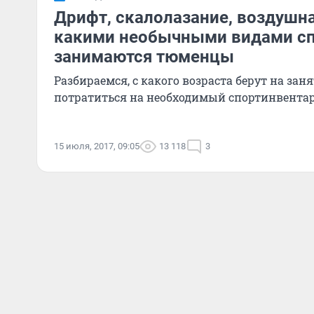
Дрифт, скалолазание, воздушна
какими необычными видами с
занимаются тюменцы
Разбираемся, с какого возраста берут на зан
потратиться на необходимый спортинвентар
15 июля, 2017, 09:05
13 118
3