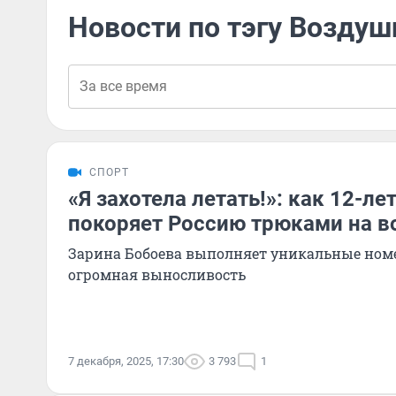
Новости по тэгу Воздуш
СПОРТ
«Я захотела летать!»: как 12-ле
покоряет Россию трюками на в
Зарина Бобоева выполняет уникальные номе
огромная выносливость
7 декабря, 2025, 17:30
3 793
1