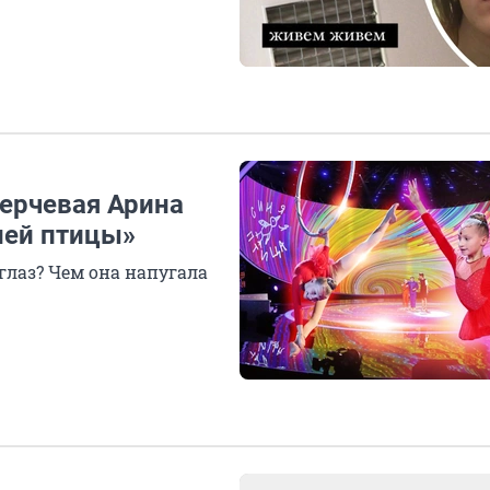
перчевая Арина
ней птицы»
 глаз? Чем она напугала