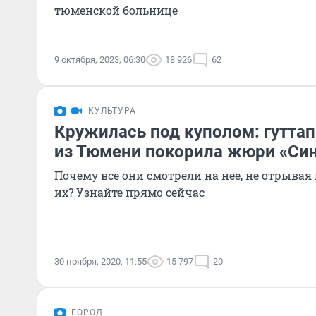
тюменской больнице
9 октября, 2023, 06:30
18 926
62
КУЛЬТУРА
Кружилась под куполом: гутта
из Тюмени покорила жюри «Си
Почему все они смотрели на нее, не отрывая
их? Узнайте прямо сейчас
30 ноября, 2020, 11:55
15 797
20
ГОРОД