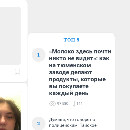
ТОП 5
«Молоко здесь почти
1
никто не видит»: как
на тюменском
заводе делают
продукты, которые
вы покупаете
каждый день
97 580
144
Думали, что говорят с
2
полицейским. Тайское