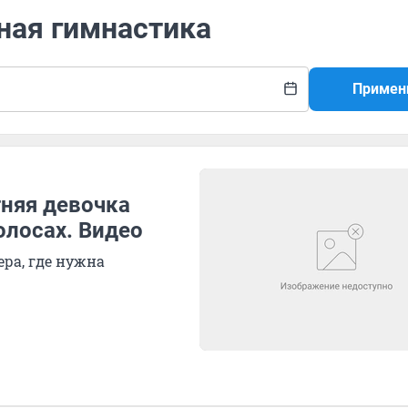
ная гимнастика
Примен
тняя девочка
олосах. Видео
ра, где нужна