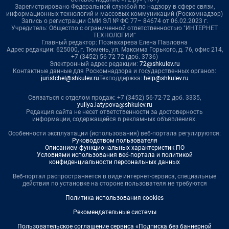
Зарегистрировано Федеральной службой по надзору в сфере связи,
информационных технологий и массовых коммуникаций (Роскомнадзор)
Запись о регистрации СМИ ЭЛ № ФС 77– 84674 от 06.02.2023 г.
Учредитель: Общество с ограниченной ответственностью "ИНТЕРНЕТ
ТЕХНОЛОГИИ"
Главный редактор: Познахарева Елена Павловна
Адрес редакции: 625000, г. Тюмень, ул. Максима Горького, д. 76, офис 214,
+7 (3452) 56-72-72 (доб. 3736)
Электронный адрес редакции:
72@shkulev.ru
Контактные данные для Роскомнадзора и государственных органов:
juristchel@shkulev.ru
Техподдержка:
help@shkulev.ru
Связаться с отделом продаж: +7 (3452) 56-72-72 доб. 3335,
yuliya.latypova@shkulev.ru
Редакция сайта не несет ответственности за достоверность
информации, содержащейся в рекламных объявлениях.
Особенности эксплуатации (использования) веб-портала регулируются:
Руководством пользователя
Описанием функциональных характеристик ПО
Условиями использования веб-портала и политикой
конфиденциальности персональных данных
Веб-портал распространяется в виде интернет-сервиса, специальные
действия по установке на стороне пользователя не требуются
Политика использования cookies
Рекомендательные системы
Пользовательское соглашение сервиса «Подписка без баннерной