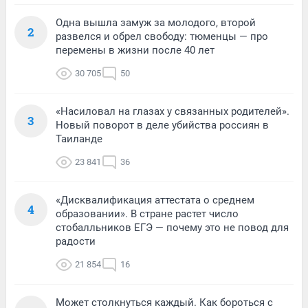
Одна вышла замуж за молодого, второй
2
развелся и обрел свободу: тюменцы — про
перемены в жизни после 40 лет
30 705
50
«Насиловал на глазах у связанных родителей».
3
Новый поворот в деле убийства россиян в
Таиланде
23 841
36
«Дисквалификация аттестата о среднем
4
образовании». В стране растет число
стобалльников ЕГЭ — почему это не повод для
радости
21 854
16
Может столкнуться каждый. Как бороться с