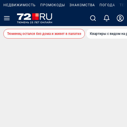
НЕДВИЖИМОСТЬ
ПРОМОКОДЫ
ЗНАКОМСТВА
ПОГОДА
ТЕ
Тюменец остался без дома и живет в палатке
Квартиры с видом на 