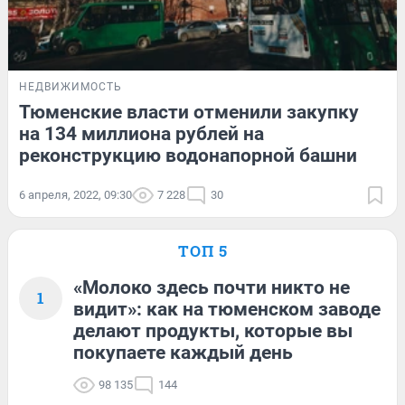
НЕДВИЖИМОСТЬ
Тюменские власти отменили закупку
на 134 миллиона рублей на
реконструкцию водонапорной башни
6 апреля, 2022, 09:30
7 228
30
ТОП 5
«Молоко здесь почти никто не
1
видит»: как на тюменском заводе
делают продукты, которые вы
покупаете каждый день
98 135
144