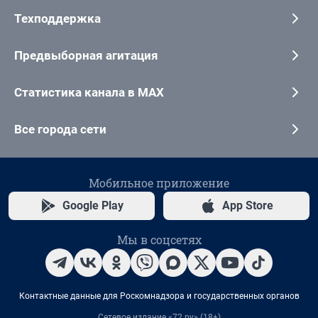
Техподдержка
Предвыборная агитация
Статистика канала в MAX
Все города сети
Мобильное приложение
Google Play
App Store
Мы в соцсетях
Контактные данные для Роскомнадзора и государственных органов
Сетевое издание «72.ру» (18+)