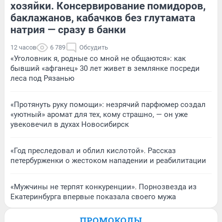
хозяйки. Консервирование помидоров,
баклажанов, кабачков без глутамата
натрия — сразу в банки
12 часов
6 789
Обсудить
«Уголовник я, родные со мной не общаются»: как
бывший «афганец» 30 лет живет в землянке посреди
леса под Рязанью
«Протянуть руку помощи»: незрячий парфюмер создал
«уютный» аромат для тех, кому страшно, — он уже
увековечил в духах Новосибирск
«Год преследовал и облил кислотой». Рассказ
петербурженки о жестоком нападении и реабилитации
«Мужчины не терпят конкуренции». Порнозвезда из
Екатеринбурга впервые показала своего мужа
ПРОМОКОДЫ