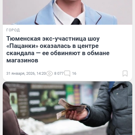
ГОРОД
Тюменская экс-участница шоу
«Пацанки» оказалась в центре
скандала — ее обвиняют в обмане
магазинов
31 января, 2026, 14:20
8 077
16