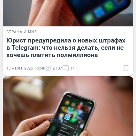
СТРАНА И МИР
Юрист предупредила о новых штрафах
в Telegram: что нельзя делать, если не
хочешь платить полмиллиона
13 марта, 2026, 15:58
2 187
14