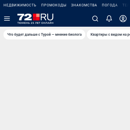
НЕДВИЖИМОСТЬ
ПРОМОКОДЫ
ЗНАКОМСТВА
ПОГОДА
ТЕ
Что будет дальше с Турой — мнение биолога
Квартиры с видом на р