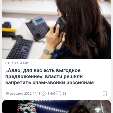
СТРАНА И МИР
«Алло, для вас есть выгодное
предложение»: власти решили
запретить спам-звонки россиянам
19 февраля, 2025, 14:18
3 669
22