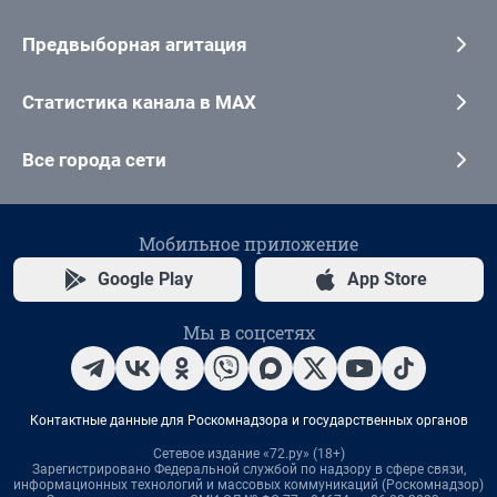
Предвыборная агитация
Статистика канала в MAX
Все города сети
Мобильное приложение
Google Play
App Store
Мы в соцсетях
Контактные данные для Роскомнадзора и государственных органов
Сетевое издание «72.ру» (18+)
Зарегистрировано Федеральной службой по надзору в сфере связи,
информационных технологий и массовых коммуникаций (Роскомнадзор)