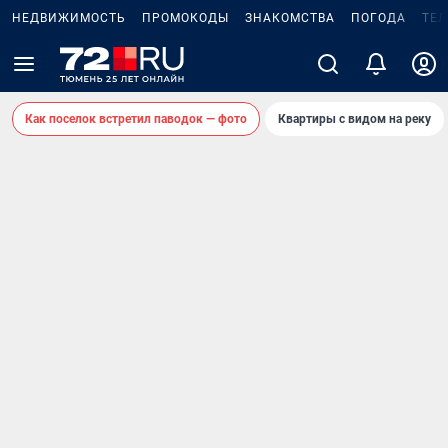
НЕДВИЖИМОСТЬ
ПРОМОКОДЫ
ЗНАКОМСТВА
ПОГОДА
ТЕ
Как поселок встретил паводок — фото
Квартиры с видом на реку