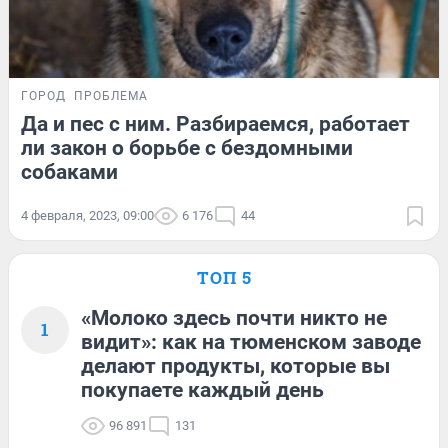
ГОРОД
ПРОБЛЕМА
Да и пес с ним. Разбираемся, работает
ли закон о борьбе с бездомными
собаками
4 февраля, 2023, 09:00
6 176
44
ТОП 5
«Молоко здесь почти никто не
1
видит»: как на тюменском заводе
делают продукты, которые вы
покупаете каждый день
96 891
131