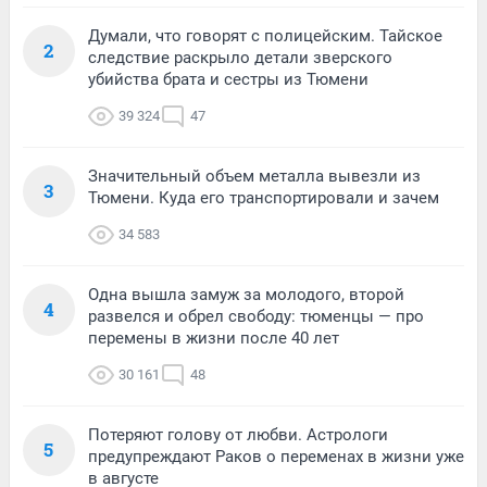
Думали, что говорят с полицейским. Тайское
2
следствие раскрыло детали зверского
убийства брата и сестры из Тюмени
39 324
47
Значительный объем металла вывезли из
3
Тюмени. Куда его транспортировали и зачем
34 583
Одна вышла замуж за молодого, второй
4
развелся и обрел свободу: тюменцы — про
перемены в жизни после 40 лет
30 161
48
Потеряют голову от любви. Астрологи
5
предупреждают Раков о переменах в жизни уже
в августе