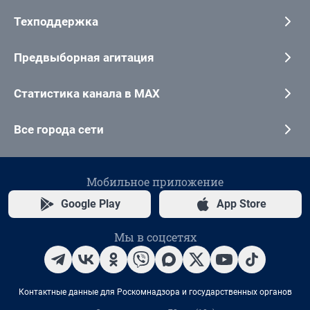
Техподдержка
Предвыборная агитация
Статистика канала в MAX
Все города сети
Мобильное приложение
Google Play
App Store
Мы в соцсетях
Контактные данные для Роскомнадзора и государственных органов