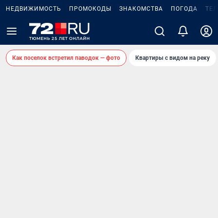
НЕДВИЖИМОСТЬ
ПРОМОКОДЫ
ЗНАКОМСТВА
ПОГОДА
ТЕ
Как поселок встретил паводок — фото
Квартиры с видом на реку