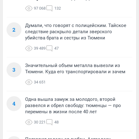
97 068
132
Думали, что говорят с полицейским. Тайское
2
следствие раскрыло детали зверского
убийства брата и сестры из Тюмени
39 489
47
Значительный объем металла вывезли из
3
Тюмени. Куда его транспортировали и зачем
34 651
Одна вышла замуж за молодого, второй
4
развелся и обрел свободу: тюменцы — про
перемены в жизни после 40 лет
30 221
48