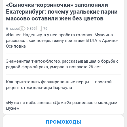
«Сыночки-корзиночки» заполонили
Екатеринбург: почему уральские парни
массово оставили жен без цветов
6 часов
9 895
76
«Нашел Наденьку, а у нее пробита голова». Мужчина
рассказал, как потерял жену при атаке БПЛА в Архипо-
Осиповке
Знаменитая тикток-блогер, рассказывавшая о борьбе с
редкой формой рака, умерла в возрасте 26 лет
Как приготовить фаршированные перцы — простой
рецепт от жительницы Барнаула
«Ну вот и всё»: звезда «Дома-2» развелась с молодым
мужем
ПРОМОКОДЫ