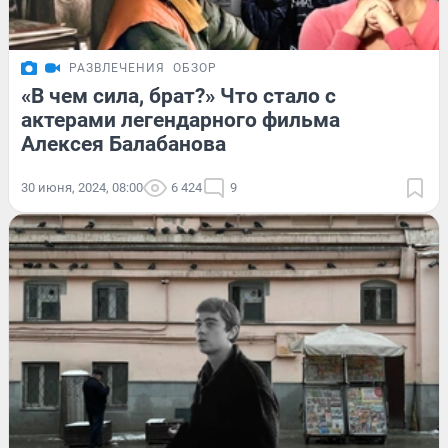
РАЗВЛЕЧЕНИЯ
ОБЗОР
«В чем сила, брат?» Что стало с
актерами легендарного фильма
Алексея Балабанова
30 июня, 2024, 08:00
6 424
9