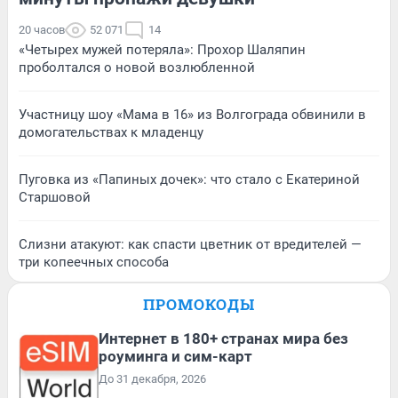
20 часов
52 071
14
«Четырех мужей потеряла»: Прохор Шаляпин
проболтался о новой возлюбленной
Участницу шоу «Мама в 16» из Волгограда обвинили в
домогательствах к младенцу
Пуговка из «Папиных дочек»: что стало с Екатериной
Старшовой
Слизни атакуют: как спасти цветник от вредителей —
три копеечных способа
ПРОМОКОДЫ
Интернет в 180+ странах мира без
роуминга и сим-карт
До 31 декабря, 2026