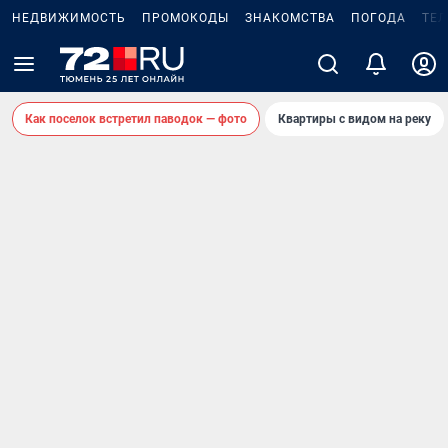
НЕДВИЖИМОСТЬ
ПРОМОКОДЫ
ЗНАКОМСТВА
ПОГОДА
ТЕ
Как поселок встретил паводок — фото
Квартиры с видом на реку