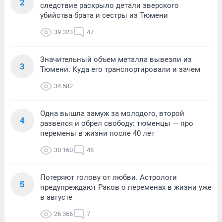
2
следствие раскрыло детали зверского
убийства брата и сестры из Тюмени
39 323
47
Значительный объем металла вывезли из
3
Тюмени. Куда его транспортировали и зачем
34 582
Одна вышла замуж за молодого, второй
4
развелся и обрел свободу: тюменцы — про
перемены в жизни после 40 лет
30 160
48
Потеряют голову от любви. Астрологи
5
предупреждают Раков о переменах в жизни уже
в августе
26 366
7