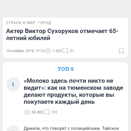
СТРАНА И МИР
ГОРОД
Актер Виктор Сухоруков отмечает 65-
летний юбилей
10 ноября, 2016, 17:12
1 622
21
ТОП 5
«Молоко здесь почти никто не
1
видит»: как на тюменском заводе
делают продукты, которые вы
покупаете каждый день
96 882
131
Думали, что говорят с полицейским. Тайское