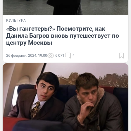
КУЛЬТУРА
«Вы гангстеры?» Посмотрите, как
Данила Багров вновь путешествует по
центру Москвы
26 февраля, 2024, 19:00
6 071
4