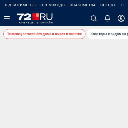
НЕДВИЖИМОСТЬ
ПРОМОКОДЫ
ЗНАКОМСТВА
ПОГОДА
ТЕ
Тюменец остался без дома и живет в палатке
Квартиры с видом на 