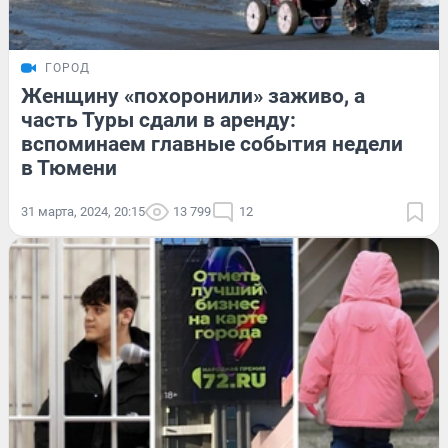
ГОРОД
Женщину «похоронили» заживо, а
часть Туры сдали в аренду:
вспоминаем главные события недели
в Тюмени
31 марта, 2024, 20:15
13 799
12