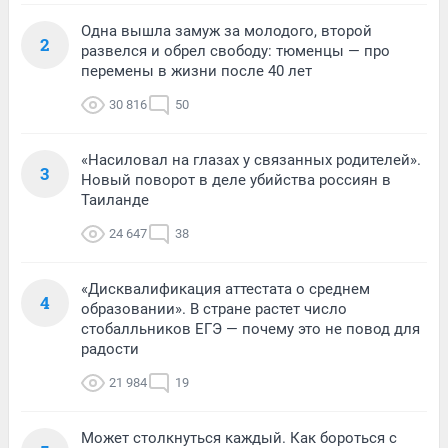
Одна вышла замуж за молодого, второй
2
развелся и обрел свободу: тюменцы — про
перемены в жизни после 40 лет
30 816
50
«Насиловал на глазах у связанных родителей».
3
Новый поворот в деле убийства россиян в
Таиланде
24 647
38
«Дисквалификация аттестата о среднем
4
образовании». В стране растет число
стобалльников ЕГЭ — почему это не повод для
радости
21 984
19
Может столкнуться каждый. Как бороться с