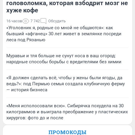
головоломка, которая взбодрит мозг не
хуже кофе
16 часов
7 742
Обсудить
«Уголовник я, родные со мной не общаются»: как
бывший «афганец» 30 лет живет в землянке посреди
леса под Рязанью
Муравьи и тля больше не сунут носа в ваш огород:
народные способы борьбы с вредителями без химии
«Я должен сделать всё, чтобы у жены были ягоды, да
ведь?»: под Пермью семья создала клубничную ферму
— история бизнеса
«Меня исполосовали всю». Сибирячка похудела на 30
килограммов и выиграла преображение у пластических
хирургов: фото до и после
ПРОМОКОДЫ