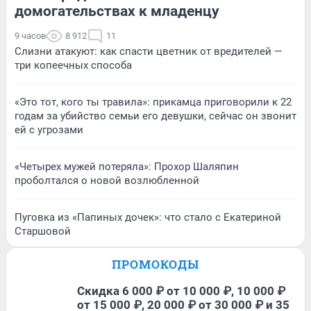
домогательствах к младенцу
9 часов
8 912
11
Слизни атакуют: как спасти цветник от вредителей —
три копеечных способа
«Это тот, кого ты травила»: прикамца приговорили к 22
годам за убийство семьи его девушки, сейчас он звонит
ей с угрозами
«Четырех мужей потеряла»: Прохор Шаляпин
проболтался о новой возлюбленной
Пуговка из «Папиных дочек»: что стало с Екатериной
Старшовой
ПРОМОКОДЫ
Скидка 6 000 ₽ от 10 000 ₽, 10 000 ₽
от 15 000 ₽, 20 000 ₽ от 30 000 ₽ и 35