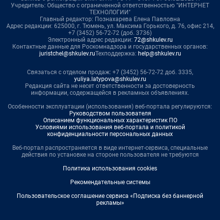
Учредитель: Общество с ограниченной ответственностью "ИНТЕРНЕТ
ТЕХНОЛОГИИ"
Главный редактор: Познахарева Елена Павловна
Адрес редакции: 625000, г. Тюмень, ул. Максима Горького, д. 76, офис 214,
+7 (3452) 56-72-72 (доб. 3736)
Электронный адрес редакции:
72@shkulev.ru
Контактные данные для Роскомнадзора и государственных органов:
juristchel@shkulev.ru
Техподдержка:
help@shkulev.ru
Связаться с отделом продаж: +7 (3452) 56-72-72 доб. 3335,
yuliya.latypova@shkulev.ru
Редакция сайта не несет ответственности за достоверность
информации, содержащейся в рекламных объявлениях.
Особенности эксплуатации (использования) веб-портала регулируются:
Руководством пользователя
Описанием функциональных характеристик ПО
Условиями использования веб-портала и политикой
конфиденциальности персональных данных
Веб-портал распространяется в виде интернет-сервиса, специальные
действия по установке на стороне пользователя не требуются
Политика использования cookies
Рекомендательные системы
Пользовательское соглашение сервиса «Подписка без баннерной
рекламы»