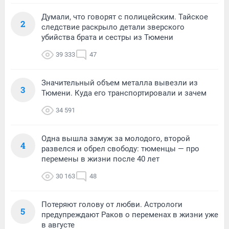
Думали, что говорят с полицейским. Тайское
2
следствие раскрыло детали зверского
убийства брата и сестры из Тюмени
39 333
47
Значительный объем металла вывезли из
3
Тюмени. Куда его транспортировали и зачем
34 591
Одна вышла замуж за молодого, второй
4
развелся и обрел свободу: тюменцы — про
перемены в жизни после 40 лет
30 163
48
Потеряют голову от любви. Астрологи
5
предупреждают Раков о переменах в жизни уже
в августе