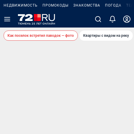
НЕДВИЖИМОСТЬ
ПРОМОКОДЫ
ЗНАКОМСТВА
ПОГОДА
ТЕ
Как поселок встретил паводок — фото
Квартиры с видом на реку