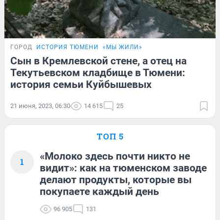
ГОРОД
ИСТОРИЯ ТЮМЕНИ
«МЫ ЖИЛИ»
Сын в Кремлевской стене, а отец на
Текутьевском кладбище в Тюмени:
история семьи Куйбышевых
21 июня, 2023, 06:30
14 615
25
ТОП 5
«Молоко здесь почти никто не
1
видит»: как на тюменском заводе
делают продукты, которые вы
покупаете каждый день
96 905
131