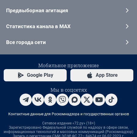
Предвыборная агитация
Статистика канала в MAX
Все города сети
Мобильное приложение
Google Play
App Store
Мы в соцсетях
Контактные данные для Роскомнадзора и государственных органов
Сетевое издание «72.ру» (18+)
Зарегистрировано Федеральной службой по надзору в сфере связи,
информационных технологий и массовых коммуникаций (Роскомнадзор)
Запись о регистрации СМИ ЭЛ № ФС 77– 84674 от 06.02.2023 г.