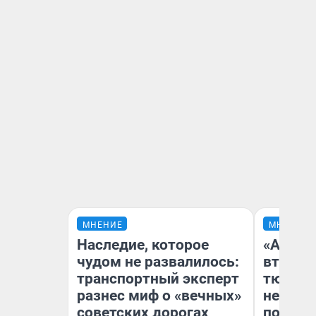
МНЕНИЕ
МНЕНИЕ
Наследие, которое
«Аренд
чудом не развалилось:
втрое»
транспортный эксперт
тюменс
разнес миф о «вечных»
неформ
советских дорогах
почему