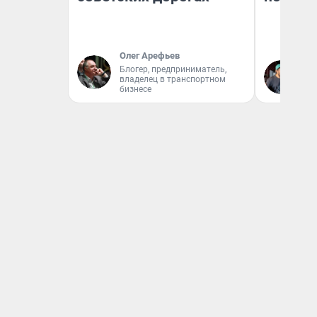
Олег Арефьев
Блогер, предприниматель,
Ев
владелец в транспортном
бизнесе