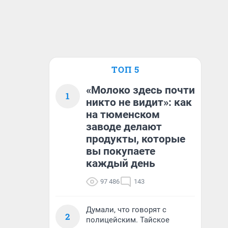
ТОП 5
«Молоко здесь почти
1
никто не видит»: как
на тюменском
заводе делают
продукты, которые
вы покупаете
каждый день
97 486
143
Думали, что говорят с
2
полицейским. Тайское