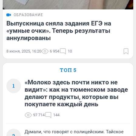
ОБРАЗОВАНИЕ
Выпускница сняла задания ЕГЭ на
«умные очки». Теперь результаты
аннулированы
8 июня, 2025, 16:20
6 954
10
ТОП 5
«Молоко здесь почти никто не
1
видит»: как на тюменском заводе
делают продукты, которые вы
покупаете каждый день
97 714
144
Думали, что говорят с полицейским. Тайское
2