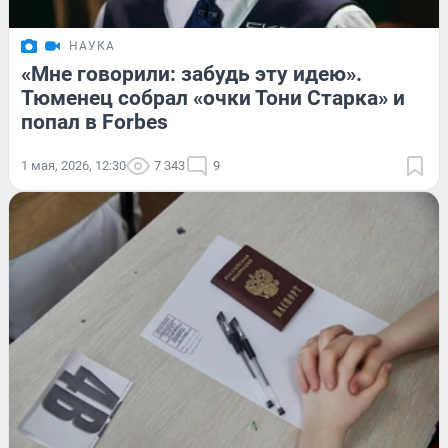
НАУКА
«Мне говорили: забудь эту идею».
Тюменец собрал «очки Тони Старка» и
попал в Forbes
1 мая, 2026, 12:30
7 343
9