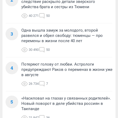
следствие раскрыло детали зверского
убийства брата и сестры из Тюмени
40 271
50
Одна вышла замуж за молодого, второй
3
развелся и обрел свободу: тюменцы — про
перемены в жизни после 40 лет
30 490
50
Потеряют голову от любви. Астрологи
4
предупреждают Раков о переменах в жизни уже
в августе
26 734
7
«Насиловал на глазах у связанных родителей».
5
Новый поворот в деле убийства россиян в
Таиланде
21 947
36