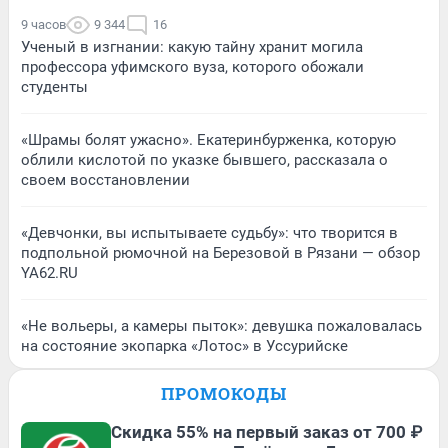
9 часов
9 344
16
Ученый в изгнании: какую тайну хранит могила
профессора уфимского вуза, которого обожали
студенты
«Шрамы болят ужасно». Екатеринбурженка, которую
облили кислотой по указке бывшего, рассказала о
своем восстановлении
«Девчонки, вы испытываете судьбу»: что творится в
подпольной рюмочной на Березовой в Рязани — обзор
YA62.RU
«Не вольеры, а камеры пыток»: девушка пожаловалась
на состояние экопарка «Лотос» в Уссурийске
ПРОМОКОДЫ
Скидка 55% на первый заказ от 700 ₽