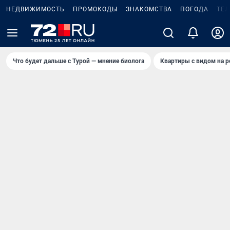
НЕДВИЖИМОСТЬ
ПРОМОКОДЫ
ЗНАКОМСТВА
ПОГОДА
ТЕ
Что будет дальше с Турой — мнение биолога
Квартиры с видом на р