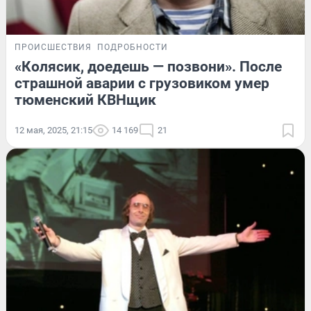
ПРОИСШЕСТВИЯ
ПОДРОБНОСТИ
«Колясик, доедешь — позвони». После
страшной аварии с грузовиком умер
тюменский КВНщик
12 мая, 2025, 21:15
14 169
21