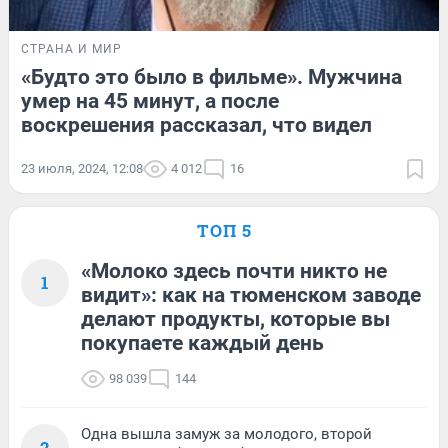
СТРАНА И МИР
«Будто это было в фильме». Мужчина
умер на 45 минут, а после
воскрешения рассказал, что видел
23 июля, 2024, 12:08
4 012
16
ТОП 5
«Молоко здесь почти никто не
1
видит»: как на тюменском заводе
делают продукты, которые вы
покупаете каждый день
98 039
144
Одна вышла замуж за молодого, второй
2