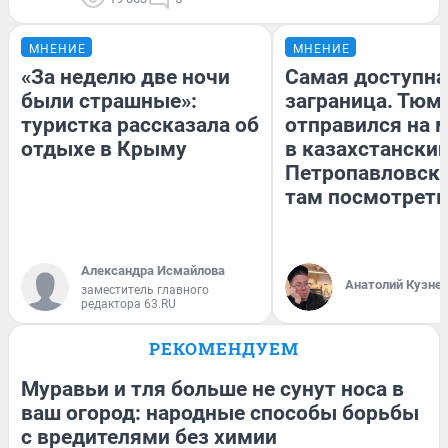
МНЕНИЕ
МНЕНИЕ
«За неделю две ночи
Самая доступна
были страшные»:
заграница. Тюм
туристка рассказала об
отправился на 
отдыхе в Крыму
в казахстански
Петропавловск:
там посмотреть
Александра Исмайлова
Анатолий Кузне
заместитель главного
редактора 63.RU
РЕКОМЕНДУЕМ
Муравьи и тля больше не сунут носа в
ваш огород: народные способы борьбы
с вредителями без химии