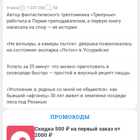
4 часа
1 237 256
53
Автор фантастического трехтомника «Трилунье»
работала в Перми преподавателем, а первую книгу
написала на спор — ее история
«Не вольеры, а камеры пыток»: девушка пожаловалась
на состояние экопарка «Лотос» в Уссурийске
Успеть за 25 минут: что можно приготовить в
сковороде быстро — простой и вкусный рецепт пиццы
«Уголовник я, родные со мной не общаются»: как
бывший «афганец» 30 лет живет в землянке посреди
леса под Рязанью
ПРОМОКОДЫ
Скидка 500 ₽ на первый заказ от
2000 ₽