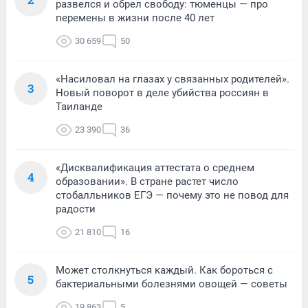
развелся и обрел свободу: тюменцы — про
перемены в жизни после 40 лет
30 659
50
«Насиловал на глазах у связанных родителей».
3
Новый поворот в деле убийства россиян в
Таиланде
23 390
36
«Дисквалификация аттестата о среднем
4
образовании». В стране растет число
стобалльников ЕГЭ — почему это не повод для
радости
21 810
16
Может столкнуться каждый. Как бороться с
5
бактериальными болезнями овощей — советы
19 863
5