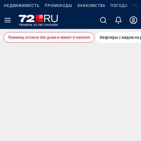
НЕДВИЖИМОСТЬ
ПРОМОКОДЫ
ЗНАКОМСТВА
ПОГОДА
ТЕ
Тюменец остался без дома и живет в палатке
Квартиры с видом на 