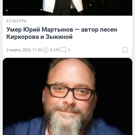
КУЛЬТУРА
Умер Юрий Мартынов — автор песен
Киркорова и Зыкиной
3 марта, 2025, 11:52
5 276
2