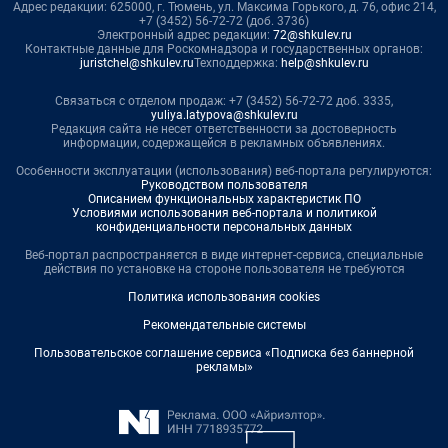
Адрес редакции: 625000, г. Тюмень, ул. Максима Горького, д. 76, офис 214,
+7 (3452) 56-72-72 (доб. 3736)
Электронный адрес редакции:
72@shkulev.ru
Контактные данные для Роскомнадзора и государственных органов:
juristchel@shkulev.ru
Техподдержка:
help@shkulev.ru
Связаться с отделом продаж: +7 (3452) 56-72-72 доб. 3335,
yuliya.latypova@shkulev.ru
Редакция сайта не несет ответственности за достоверность
информации, содержащейся в рекламных объявлениях.
Особенности эксплуатации (использования) веб-портала регулируются:
Руководством пользователя
Описанием функциональных характеристик ПО
Условиями использования веб-портала и политикой
конфиденциальности персональных данных
Веб-портал распространяется в виде интернет-сервиса, специальные
действия по установке на стороне пользователя не требуются
Политика использования cookies
Рекомендательные системы
Пользовательское соглашение сервиса «Подписка без баннерной
рекламы»