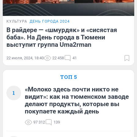
КУЛЬТУРА
ДЕНЬ ГОРОДА 2024
В райдере — «шмурдяк» и «сисястая
баба». На День города в Тюмени
выступит группа Uma2rman
22 июля, 2024, 18:40
22 458
41
ТОП 5
«Молоко здесь почти никто не
1
видит»: как на тюменском заводе
делают продукты, которые вы
покупаете каждый день
97 312
139