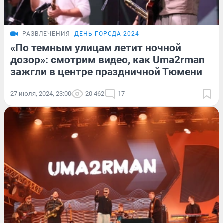
РАЗВЛЕЧЕНИЯ
ДЕНЬ ГОРОДА 2024
«По темным улицам летит ночной
дозор»: смотрим видео, как Uma2rman
зажгли в центре праздничной Тюмени
27 июля, 2024, 23:00
20 462
17