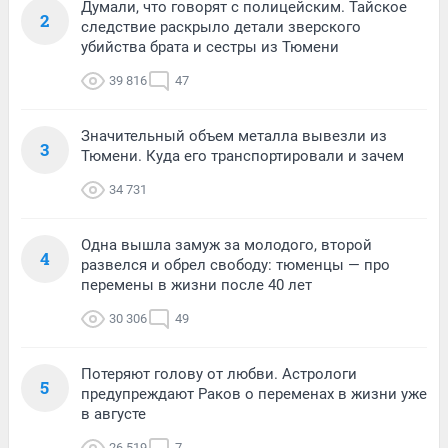
Думали, что говорят с полицейским. Тайское
2
следствие раскрыло детали зверского
убийства брата и сестры из Тюмени
39 816
47
Значительный объем металла вывезли из
3
Тюмени. Куда его транспортировали и зачем
34 731
Одна вышла замуж за молодого, второй
4
развелся и обрел свободу: тюменцы — про
перемены в жизни после 40 лет
30 306
49
Потеряют голову от любви. Астрологи
5
предупреждают Раков о переменах в жизни уже
в августе
26 519
7