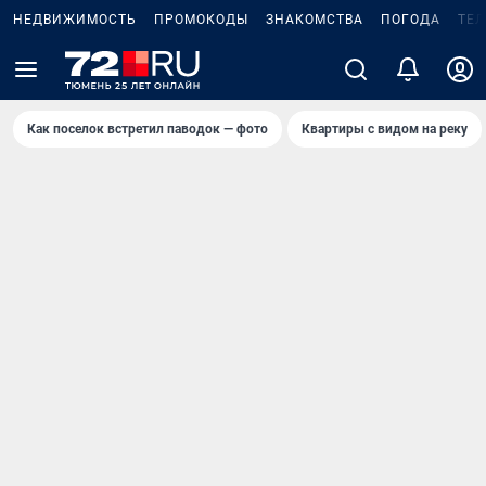
НЕДВИЖИМОСТЬ
ПРОМОКОДЫ
ЗНАКОМСТВА
ПОГОДА
ТЕ
Как поселок встретил паводок — фото
Квартиры с видом на реку