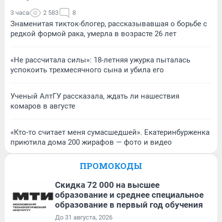
3 часа
2 583
8
Знаменитая тикток-блогер, рассказывавшая о борьбе с
редкой формой рака, умерла в возрасте 26 лет
«Не рассчитала силы»: 18-летняя ужурка пыталась
успокоить трехмесячного сына и убила его
Ученый АлтГУ рассказала, ждать ли нашествия
комаров в августе
«Кто-то считает меня сумасшедшей». Екатеринбурженка
приютила дома 200 жирафов — фото и видео
ПРОМОКОДЫ
Скидка 72 000 на высшее
образование и среднее специальное
образование в первый год обучения
До 31 августа, 2026