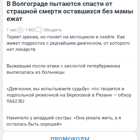
В Волгограде пытаются спасти от
страшной смерти оставшихся без мамы
ежат
1 час
1 422
Обсудить
Теряет зрение, но гоняет на мотоцикле и скейте. Как
живет подросток с редчайшим диагнозом, от которого
нет лекарств
Выжившая после атаки с кислотой петербурженка
выписалась из больницы
«Девчонки, вы испытываете судьбу»: что творится в
подпольной рюмочной на Березовой в Рязани — обзор
YA62.RU
Накипело у младшей сестры: «Она уехала жить, а я
осталась быть хорошей»
ПРОМОКОДЫ