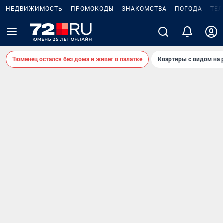
НЕДВИЖИМОСТЬ
ПРОМОКОДЫ
ЗНАКОМСТВА
ПОГОДА
ТЕ
Тюменец остался без дома и живет в палатке
Квартиры с видом на 