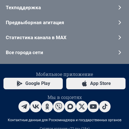
Техподдержка
Предвыборная агитация
Статистика канала в MAX
Все города сети
Мобильное приложение
Google Play
App Store
Мы в соцсетях
Контактные данные для Роскомнадзора и государственных органов
Сетевое издание «72.ру» (18+)