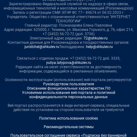
Зарегистрировано Федеральной службой по надзору в сфере связи,
информационных технологий и массовых коммуникаций (Роскомнадзор)
Запись о регистрации СМИ ЭЛ № ФС 77– 84674 от 06.02.2023 г.
Учредитель: Общество с ограниченной ответственностью "ИНТЕРНЕТ
ТЕХНОЛОГИИ"
Главный редактор: Познахарева Елена Павловна
Адрес редакции: 625000, г. Тюмень, ул. Максима Горького, д. 76, офис 214,
+7 (3452) 56-72-72 (доб. 3736)
Электронный адрес редакции:
72@shkulev.ru
Контактные данные для Роскомнадзора и государственных органов:
juristchel@shkulev.ru
Техподдержка:
help@shkulev.ru
Связаться с отделом продаж: +7 (3452) 56-72-72 доб. 3335,
yuliya.latypova@shkulev.ru
Редакция сайта не несет ответственности за достоверность
информации, содержащейся в рекламных объявлениях.
Особенности эксплуатации (использования) веб-портала регулируются:
Руководством пользователя
Описанием функциональных характеристик ПО
Условиями использования веб-портала и политикой
конфиденциальности персональных данных
Веб-портал распространяется в виде интернет-сервиса, специальные
действия по установке на стороне пользователя не требуются
Политика использования cookies
Рекомендательные системы
Пользовательское соглашение сервиса «Подписка без баннерной