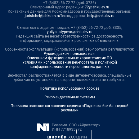
+7 (3452) 56-72-72 (доб. 3736)
Электронный адрес редакции:
72@shkulev.ru
Контактные данные для Роскомнадзора и государственных органов:
juristchel@shkulev.ru
Техподдержка:
help@shkulev.ru
Связаться с отделом продаж: +7 (3452) 56-72-72 доб. 3335,
yuliya.latypova@shkulev.ru
Редакция сайта не несет ответственности за достоверность
информации, содержащейся в рекламных объявлениях.
Особенности эксплуатации (использования) веб-портала регулируются:
Руководством пользователя
Описанием функциональных характеристик ПО
Условиями использования веб-портала и политикой
конфиденциальности персональных данных
Веб-портал распространяется в виде интернет-сервиса, специальные
действия по установке на стороне пользователя не требуются
Политика использования cookies
Рекомендательные системы
Пользовательское соглашение сервиса «Подписка без баннерной
рекламы»