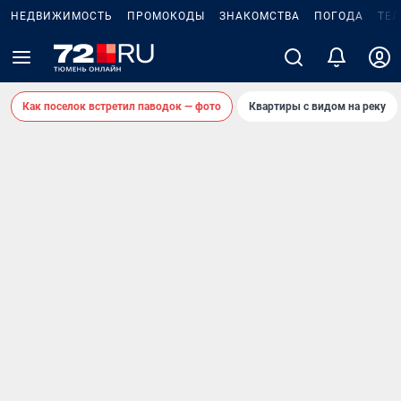
НЕДВИЖИМОСТЬ
ПРОМОКОДЫ
ЗНАКОМСТВА
ПОГОДА
ТЕ
Как поселок встретил паводок — фото
Квартиры с видом на реку