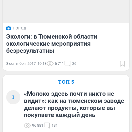
ГОРОД
Экологи: в Тюменской области
экологические мероприятия
безрезультатны
8 сентября, 2017, 10:13
6 711
26
ТОП 5
«Молоко здесь почти никто не
1
видит»: как на тюменском заводе
делают продукты, которые вы
покупаете каждый день
96 881
131