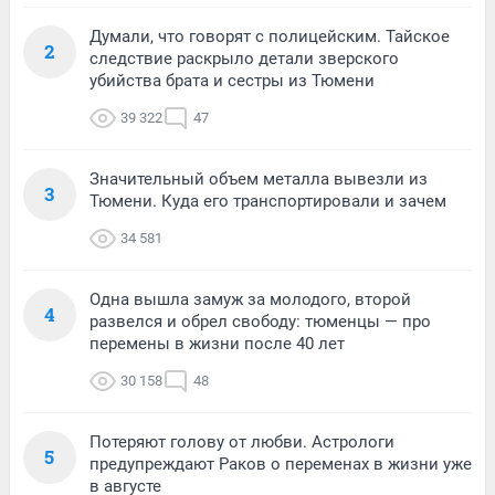
Думали, что говорят с полицейским. Тайское
2
следствие раскрыло детали зверского
убийства брата и сестры из Тюмени
39 322
47
Значительный объем металла вывезли из
3
Тюмени. Куда его транспортировали и зачем
34 581
Одна вышла замуж за молодого, второй
4
развелся и обрел свободу: тюменцы — про
перемены в жизни после 40 лет
30 158
48
Потеряют голову от любви. Астрологи
5
предупреждают Раков о переменах в жизни уже
в августе