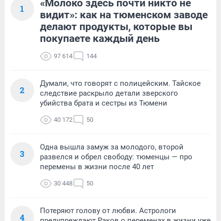
«Молоко здесь почти никто не
1
видит»: как на тюменском заводе
делают продукты, которые вы
покупаете каждый день
97 614
144
Думали, что говорят с полицейским. Тайское
2
следствие раскрыло детали зверского
убийства брата и сестры из Тюмени
40 172
50
Одна вышла замуж за молодого, второй
3
развелся и обрел свободу: тюменцы — про
перемены в жизни после 40 лет
30 448
50
Потеряют голову от любви. Астрологи
4
предупреждают Раков о переменах в жизни уже