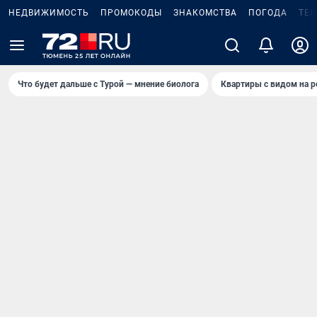
НЕДВИЖИМОСТЬ
ПРОМОКОДЫ
ЗНАКОМСТВА
ПОГОДА
ТЕ
Что будет дальше с Турой — мнение биолога
Квартиры с видом на р