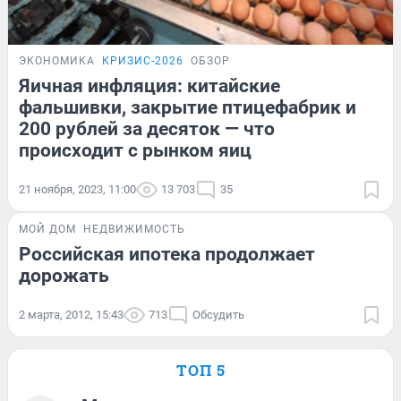
ЭКОНОМИКА
КРИЗИС-2026
ОБЗОР
Яичная инфляция: китайские
фальшивки, закрытие птицефабрик и
200 рублей за десяток — что
происходит с рынком яиц
21 ноября, 2023, 11:00
13 703
35
МОЙ ДОМ
НЕДВИЖИМОСТЬ
Российская ипотека продолжает
дорожать
2 марта, 2012, 15:43
713
Обсудить
ТОП 5