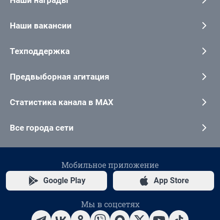
Наши вакансии
Техподдержка
Предвыборная агитация
Статистика канала в MAX
Все города сети
Мобильное приложение
Google Play
App Store
Мы в соцсетях