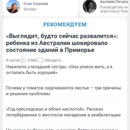
Аксиния Петров
Стас Соколов
Руководитель мо
Эксперт
агентства в Тюме
РЕКОМЕНДУЕМ
«Выглядит, будто сейчас развалится»:
ребенка из Австралии шокировало
состояние зданий в Приморье
8 часов
4 688
Обсудить
Накипело у младшей сестры: «Она уехала жить, а я
осталась быть хорошей»
Почему у томатов скручиваются листья — три причины
и решение проблемы
«Год преследовал и облил кислотой». Рассказ
петербурженки о жестоком нападении и реабилитации