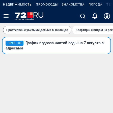
НЕДВИЖИМОСТЬ
ПРОМОКОДЫ
ЗНАКОМСТВА
ПОГОДА
ТЕ
Простились с убитыми детьми в Таиланде
Квартиры с видом на рек
График подвоза чистой воды на 7 августа с
СРОЧНО
адресами