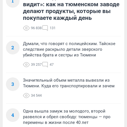
1
видит»: как на тюменском заводе
делают продукты, которые вы
покупаете каждый день
96 838
131
Думали, что говорят с полицейским. Тайское
2
следствие раскрыло детали зверского
убийства брата и сестры из Тюмени
39 257
47
Значительный объем металла вывезли из
3
Тюмени. Куда его транспортировали и зачем
34 544
Одна вышла замуж за молодого, второй
4
развелся и обрел свободу: тюменцы — про
перемены в жизни после 40 лет