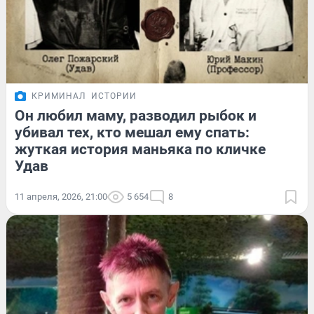
КРИМИНАЛ
ИСТОРИИ
Он любил маму, разводил рыбок и
убивал тех, кто мешал ему спать:
жуткая история маньяка по кличке
Удав
11 апреля, 2026, 21:00
5 654
8