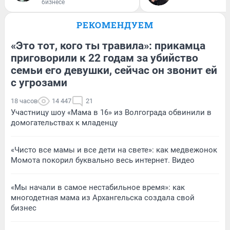
бизнесе
РЕКОМЕНДУЕМ
«Это тот, кого ты травила»: прикамца
приговорили к 22 годам за убийство
семьи его девушки, сейчас он звонит ей
с угрозами
18 часов
14 447
21
Участницу шоу «Мама в 16» из Волгограда обвинили в
домогательствах к младенцу
«Чисто все мамы и все дети на свете»: как медвежонок
Момота покорил буквально весь интернет. Видео
«Мы начали в самое нестабильное время»: как
многодетная мама из Архангельска создала свой
бизнес