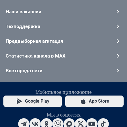
Наши вакансии
Техподдержка
Предвыборная агитация
Статистика канала в MAX
Все города сети
Мобильное приложение
Google Play
App Store
Мы в соцсетях