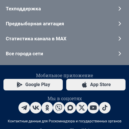
Техподдержка
Предвыборная агитация
Статистика канала в MAX
Все города сети
Мобильное приложение
Google Play
App Store
Мы в соцсетях
Контактные данные для Роскомнадзора и государственных органов