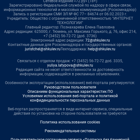
Сетевое издание «72.ру» (18+)
Зарегистрировано Федеральной службой по надзору в сфере связи,
информационных технологий и массовых коммуникаций (Роскомнадзор)
Запись о регистрации СМИ ЭЛ № ФС 77– 84674 от 06.02.2023 г.
Учредитель: Общество с ограниченной ответственностью "ИНТЕРНЕТ
ТЕХНОЛОГИИ"
Главный редактор: Познахарева Елена Павловна
Адрес редакции: 625000, г. Тюмень, ул. Максима Горького, д. 76, офис 214,
+7 (3452) 56-72-72 (доб. 3736)
Электронный адрес редакции:
72@shkulev.ru
Контактные данные для Роскомнадзора и государственных органов:
juristchel@shkulev.ru
Техподдержка:
help@shkulev.ru
Связаться с отделом продаж: +7 (3452) 56-72-72 доб. 3335,
yuliya.latypova@shkulev.ru
Редакция сайта не несет ответственности за достоверность
информации, содержащейся в рекламных объявлениях.
Особенности эксплуатации (использования) веб-портала регулируются:
Руководством пользователя
Описанием функциональных характеристик ПО
Условиями использования веб-портала и политикой
конфиденциальности персональных данных
Веб-портал распространяется в виде интернет-сервиса, специальные
действия по установке на стороне пользователя не требуются
Политика использования cookies
Рекомендательные системы
Пользовательское соглашение сервиса «Подписка без баннерной