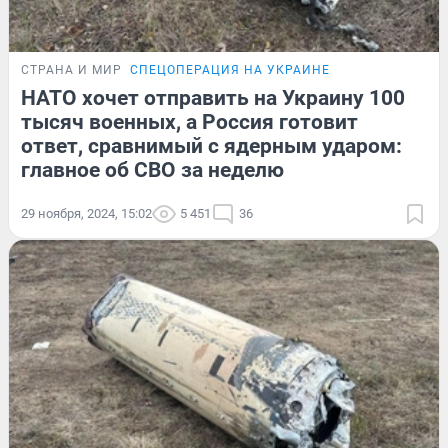
СТРАНА И МИР
СПЕЦОПЕРАЦИЯ НА УКРАИНЕ
НАТО хочет отправить на Украину 100
тысяч военных, а Россия готовит
ответ, сравнимый с ядерным ударом:
главное об СВО за неделю
29 ноября, 2024, 15:02
5 451
36