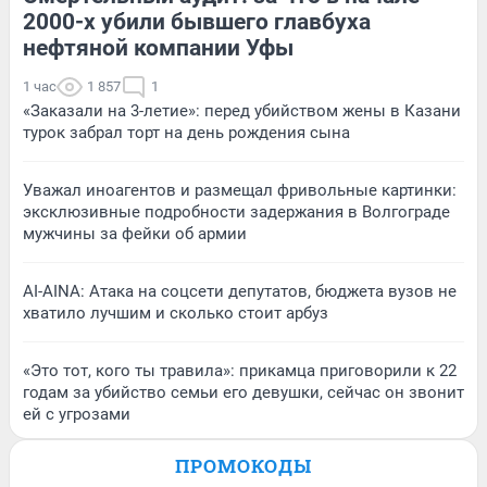
2000-х убили бывшего главбуха
нефтяной компании Уфы
1 час
1 857
1
«Заказали на 3-летие»: перед убийством жены в Казани
турок забрал торт на день рождения сына
Уважал иноагентов и размещал фривольные картинки:
эксклюзивные подробности задержания в Волгограде
мужчины за фейки об армии
AI-AINA: Атака на соцсети депутатов, бюджета вузов не
хватило лучшим и сколько стоит арбуз
«Это тот, кого ты травила»: прикамца приговорили к 22
годам за убийство семьи его девушки, сейчас он звонит
ей с угрозами
ПРОМОКОДЫ