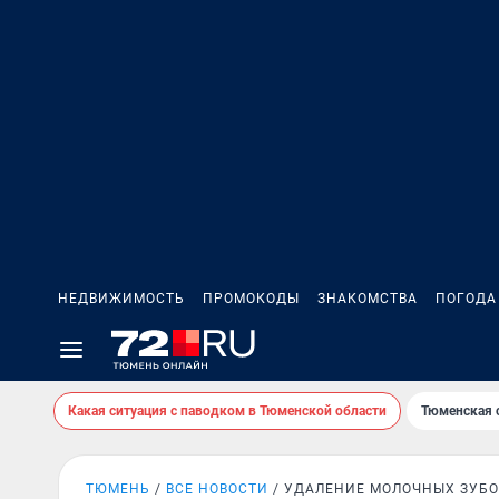
НЕДВИЖИМОСТЬ
ПРОМОКОДЫ
ЗНАКОМСТВА
ПОГОДА
Какая ситуация с паводком в Тюменской области
Тюменская 
ТЮМЕНЬ
ВСЕ НОВОСТИ
УДАЛЕНИЕ МОЛОЧНЫХ ЗУБО