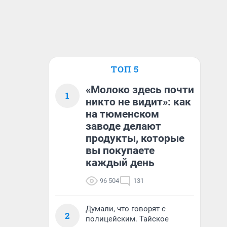
ТОП 5
«Молоко здесь почти
1
никто не видит»: как
на тюменском
заводе делают
продукты, которые
вы покупаете
каждый день
96 504
131
Думали, что говорят с
2
полицейским. Тайское