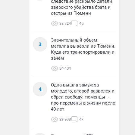
следствие раскрыло детали
зверского убийства брата и
сестры из Тюмени
38 724
45
Значительный объем
3
металла вывезли из Тюмени.
Куда его транспортировали и
зачем
34 404
Одна вышла замуж за
4
молодого, второй развелся и
обрел свободу: тюменцы —
про перемены в жизни после
40 лет
29 988
47