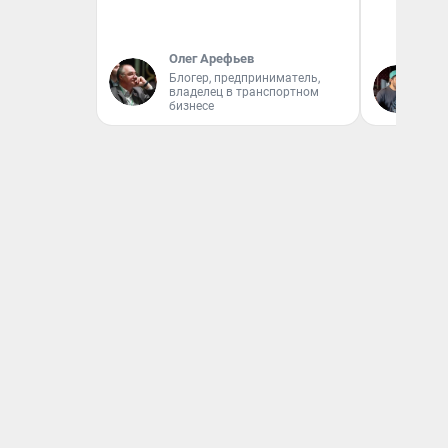
Олег Арефьев
Блогер, предприниматель,
Ев
владелец в транспортном
бизнесе