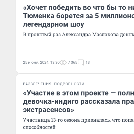
«Хочет победить во что бы то н
Тюменка борется за 5 миллионо
легендарном шоу
В прошлый раз Александра Маслакова дошл
25 июня, 2024, 13:30
7 365
13
РАЗВЛЕЧЕНИЯ
ПОДРОБНОСТИ
«Участие в этом проекте — пол
девочка-индиго рассказала пра
экстрасенсов»
Участница 13-го сезона призналась, что попа
способностей