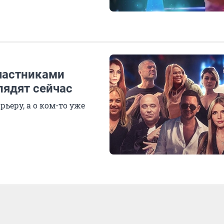
участниками
лядят сейчас
ьеру, а о ком-то уже