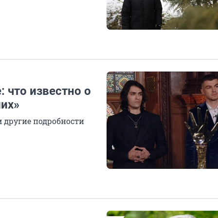
: что известно о
ших»
м другие подробности