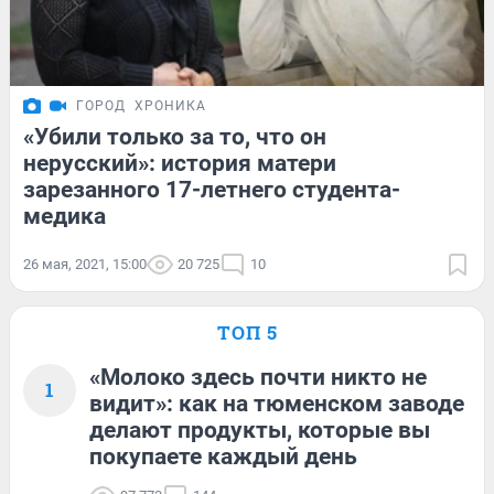
ГОРОД
ХРОНИКА
«Убили только за то, что он
нерусский»: история матери
зарезанного 17-летнего студента-
медика
26 мая, 2021, 15:00
20 725
10
ТОП 5
«Молоко здесь почти никто не
1
видит»: как на тюменском заводе
делают продукты, которые вы
покупаете каждый день