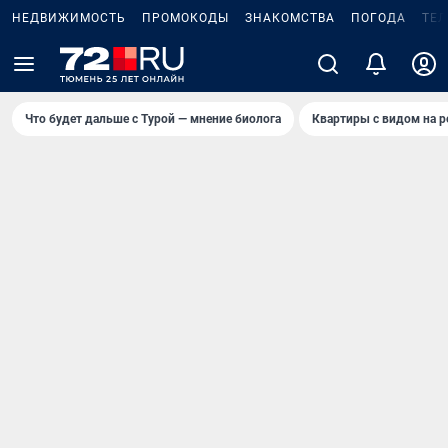
НЕДВИЖИМОСТЬ
ПРОМОКОДЫ
ЗНАКОМСТВА
ПОГОДА
ТЕ
Что будет дальше с Турой — мнение биолога
Квартиры с видом на р