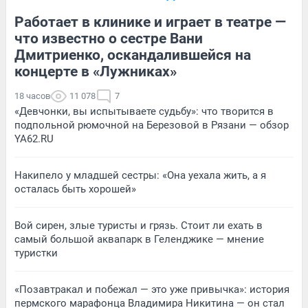
Работает в клинике и играет в театре —
что известно о сестре Вани
Дмитриенко, оскандалившейся на
концерте в «Лужниках»
18 часов
11 078
7
«Девчонки, вы испытываете судьбу»: что творится в
подпольной рюмочной на Березовой в Рязани — обзор
YA62.RU
Накипело у младшей сестры: «Она уехала жить, а я
осталась быть хорошей»
Вой сирен, злые туристы и грязь. Стоит ли ехать в
самый большой аквапарк в Геленджике — мнение
туристки
«Позавтракал и побежал — это уже привычка»: история
пермского марафонца Владимира Никитина — он стал