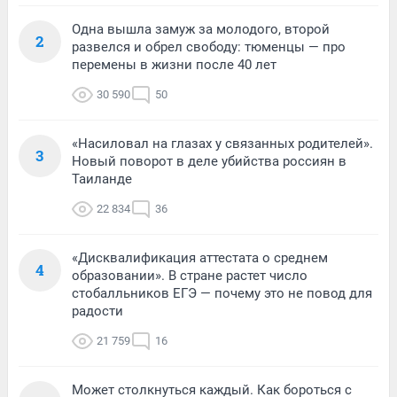
Одна вышла замуж за молодого, второй
2
развелся и обрел свободу: тюменцы — про
перемены в жизни после 40 лет
30 590
50
«Насиловал на глазах у связанных родителей».
3
Новый поворот в деле убийства россиян в
Таиланде
22 834
36
«Дисквалификация аттестата о среднем
4
образовании». В стране растет число
стобалльников ЕГЭ — почему это не повод для
радости
21 759
16
Может столкнуться каждый. Как бороться с