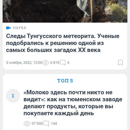
НАУКА
Следы Тунгусского метеорита. Ученые
подобрались к решению одной из
самых больших загадок XX века
3 ноября, 2022, 13:00
6 819
6
ТОП 5
«Молоко здесь почти никто не
1
видит»: как на тюменском заводе
делают продукты, которые вы
покупаете каждый день
97 900
144