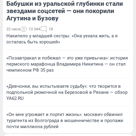
Бабушки из уральской глубинки стали
звездами соцсетей — они покорили
Агутина и Бузову
22 часа
13 344
18
Накипело у младшей сестры: «Она уехала жить, а я
осталась быть хорошей»
«Позавтракал и побежал — это уже привычка»: история
пермского марафонца Владимира Никитина — он стал
чемпионом РФ 35 раз
«Девчонки, вы испытываете судьбу»: что творится в
подпольной рюмочной на Березовой в Рязани — обзор
YA62.RU
«Он мне угрожает и портит жизнь»: москвич обвинил
турагента из Волгограда в мошенничестве и пропаже
почти миллиона рублей