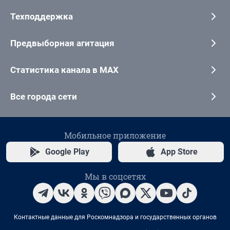
Техподдержка
Предвыборная агитация
Статистика канала в MAX
Все города сети
Мобильное приложение
Google Play
App Store
Мы в соцсетях
Контактные данные для Роскомнадзора и государственных органов