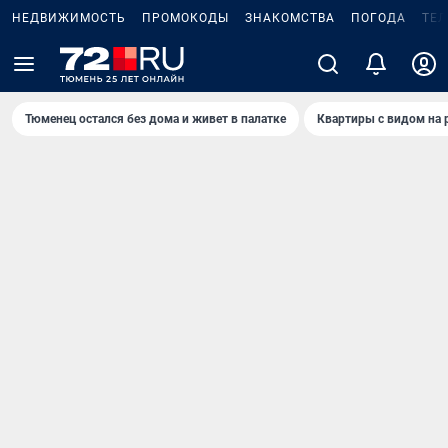
НЕДВИЖИМОСТЬ
ПРОМОКОДЫ
ЗНАКОМСТВА
ПОГОДА
ТЕ
Тюменец остался без дома и живет в палатке
Квартиры с видом на 