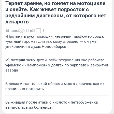
Теряет зрение, но гоняет на мотоцикле
и скейте. Как живет подросток с
редчайшим диагнозом, от которого нет
лекарств
15 часов
34 638
5
«Протянуть руку помощи»: незрячий парфюмер создал
«уютный» аромат для тех, кому страшно, — он уже
увековечил в духах Новосибирск
«Я потерял жену, детей, всё»: откровения экс-рабочего
уфимской «Лампочки» о долгах по зарплате и закрытии
завода
В лесах Архангельской области много лисичек: как их
правильно пожарить
Выжившая после атаки с кислотой петербурженка
выписалась из больницы