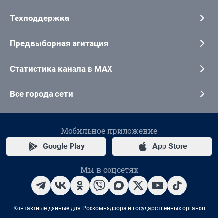
Техподдержка
Предвыборная агитация
Статистика канала в MAX
Все города сети
Мобильное приложение
Google Play
App Store
Мы в соцсетях
Контактные данные для Роскомнадзора и государственных органов