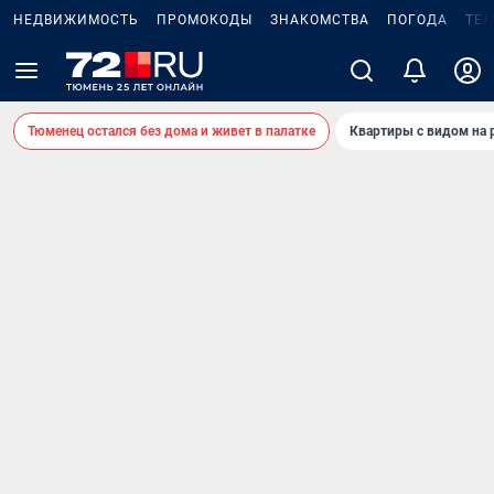
НЕДВИЖИМОСТЬ
ПРОМОКОДЫ
ЗНАКОМСТВА
ПОГОДА
ТЕ
Тюменец остался без дома и живет в палатке
Квартиры с видом на 