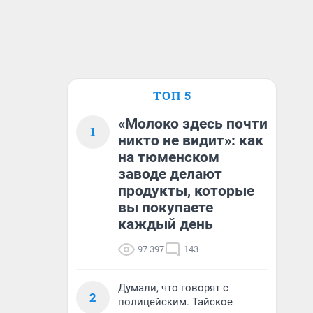
ТОП 5
«Молоко здесь почти
1
никто не видит»: как
на тюменском
заводе делают
продукты, которые
вы покупаете
каждый день
97 397
143
Думали, что говорят с
2
полицейским. Тайское