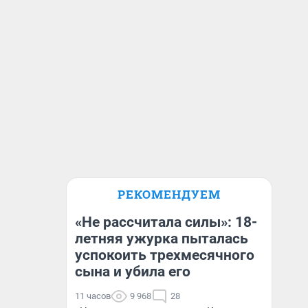
РЕКОМЕНДУЕМ
«Не рассчитала силы»: 18-
летняя ужурка пыталась
успокоить трехмесячного
сына и убила его
11 часов
9 968
28