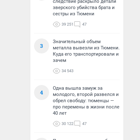
следствие раскрыло детали
зверского убийства брата и
сестры из Тюмени
39 251
47
Значительный объем
3
металла вывезли из Тюмени.
Куда его транспортировали и
зачем
34 543
Одна вышла замуж за
4
молодого, второй развелся и
обрел свободу: тюменцы —
про перемены в жизни после
40 лет
30 122
47