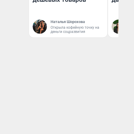
Наталья Шорохова
Ан
Открыла кофейную точку на
деньги соцразвития