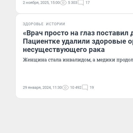
2 ноября, 2025, 15:00
5 303
17
ЗДОРОВЬЕ
ИСТОРИИ
«Врач просто на глаз поставил 
Пациентке удалили здоровые о
несуществующего рака
Женщина стала инвалидом, а медики продо
29 января, 2024, 11:30
10 492
19