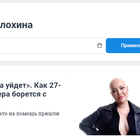
Блохина
Примен
 уйдет». Как 27-
ра борется с
 зато на помощь пришли