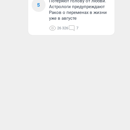
Потеряют голову от любви.
5
Астрологи предупреждают
Раков о переменах в жизни
уже в августе
26 326
7