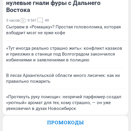
нулевые гнали фуры с Дальнего
Востока
5 часов
9 541
49
Сыграем в «Ромашку»? Простая головоломка, которая
взбодрит мозг не хуже кофе
«Тут иногда реально страшно жить»: конфликт казаков
и приезжих в станице под Волгоградом закончился
избиениями и заявлениями в полицию
В лесах Архангельской области много лисичек: как их
правильно пожарить
«Протянуть руку помощи»: незрячий парфюмер создал
«уютный» аромат для тех, кому страшно, — он уже
увековечил в духах Новосибирск
ПРОМОКОДЫ