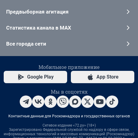
Предвыборная агитация
Статистика канала в MAX
Все города сети
Мобильное приложение
Google Play
App Store
Мы в соцсетях
Контактные данные для Роскомнадзора и государственных органов
Сетевое издание «72.ру» (18+)
Зарегистрировано Федеральной службой по надзору в сфере связи,
информационных технологий и массовых коммуникаций (Роскомнадзор)