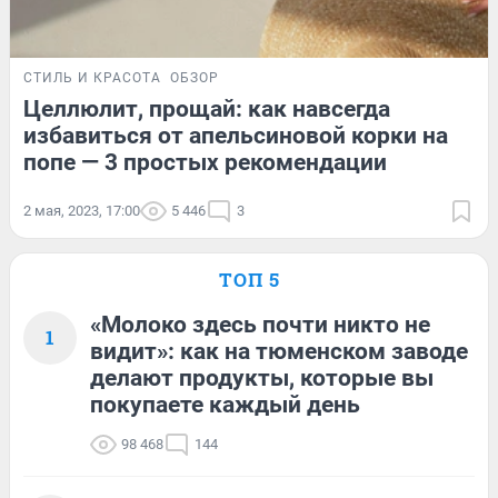
СТИЛЬ И КРАСОТА
ОБЗОР
Целлюлит, прощай: как навсегда
избавиться от апельсиновой корки на
попе — 3 простых рекомендации
2 мая, 2023, 17:00
5 446
3
ТОП 5
«Молоко здесь почти никто не
1
видит»: как на тюменском заводе
делают продукты, которые вы
покупаете каждый день
98 468
144