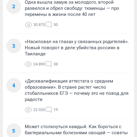
Одна вышла замуж за молодого, второй
2
развелся и обрел свободу: тюменцы — про
перемены в жизни после 40 лет
30 870
50
«Насиловал на глазах у связанных родителей».
3
Новый поворот в деле убийства россиян в
Таиланде
24 890
38
«Дисквалификация аттестата о среднем
4
образовании». В стране растет число
стобалльников ЕГЭ — почему это не повод для
радости
22 026
19
Может столкнуться каждый. Как бороться с
5
бактериальными болезнями овощей — советы